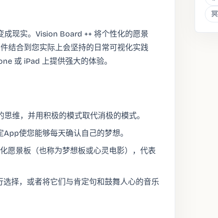
冥
的目标变成现实。Vision Board ++ 将个性化的愿景
部件结合到您实际上会坚持的日常可视化实践
e 或 iPad 上提供强大的体验。
的思维，并用积极的模式取代消极的模式。
定App使您能够每天确认自己的梦想。
建个性化愿景板（也称为梦想板或心灵电影），代表
中进行选择，或者将它们与肯定句和鼓舞人心的音乐
。