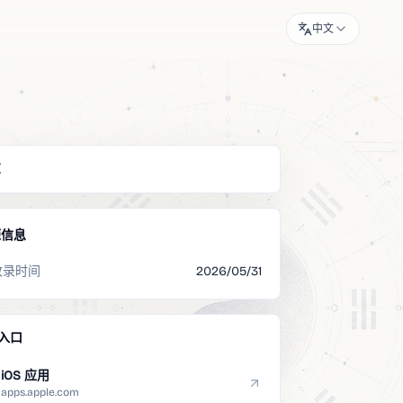
中文
览
源信息
收录时间
2026/05/31
入口
iOS 应用
apps.apple.com