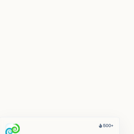
500+
热度