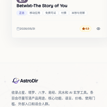
Betwixt–The Story of You
正念
移动应用
免费可试
付费
冥想与觉察
2026/05/31
4.9
评分
收录时间
AstroDir
收录占星、塔罗、八字、易经、风水和 AI 玄学工具。条
目会尽量写清产品用途、核心功能、语言、价格、使用门
槛、外部入口和适合人群。