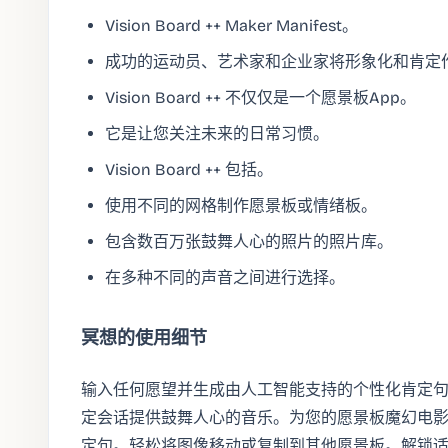
Vision Board ++ Maker Manifest。
成功的运动员、艺术家和企业家将形象化和肯定
Vision Board ++ 不仅仅是一个愿景板App。
它是让您关注未来的日常习惯。
Vision Board ++ 包括。
使用不同的网格制作愿景板或情绪板。
包含数百万张鼓舞人心的照片的照片库。
在多种不同的声音之间进行选择。
冥想的使用细节
输入任何愿望并生成由人工智能支持的个性化肯定
定会话提供鼓舞人心的音乐。为您的愿景板魔幻电
定句。轻松将图像移动或复制到其他愿景板。解锁