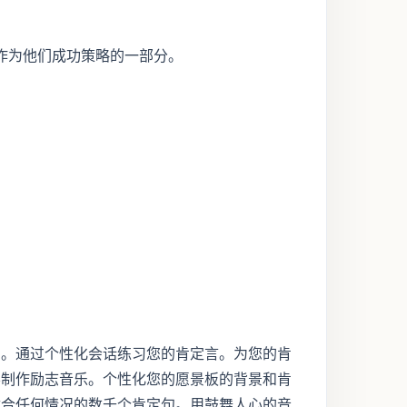
作为他们成功策略的一部分。
句。通过个性化会话练习您的肯定言。为您的肯
影制作励志音乐。个性化您的愿景板的背景和肯
适合任何情况的数千个肯定句。用鼓舞人心的音