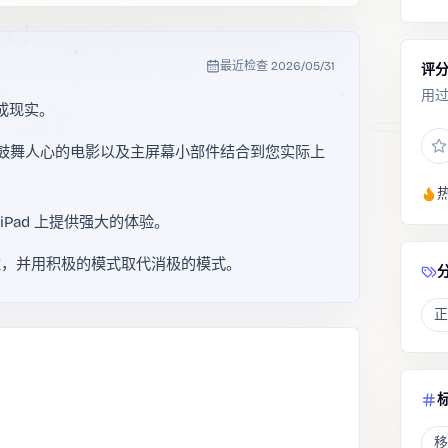
最近检查
2026/05/31
评
用
标变成现实。
头肯定的鼓舞人心的电影以及主屏幕小部件结合到您实际上
 iPad 上提供强大的体验。
维，并用积极的模式取代消极的模式。
正
移