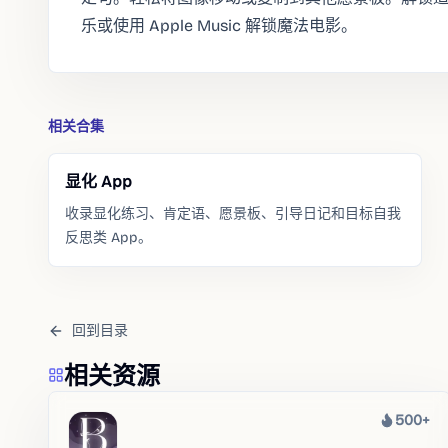
乐或使用 Apple Music 解锁魔法电影。
相关合集
显化 App
收录显化练习、肯定语、愿景板、引导日记和目标自我
反思类 App。
回到目录
相关资源
500+
热度