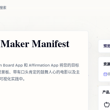
搜索
 Maker Manifest
预
资
sion Board App 和 Affirmation App 将您的目标
个性化的愿景板、带有口头肯定的鼓舞人心的电影以及主
可视化实践中。
产品