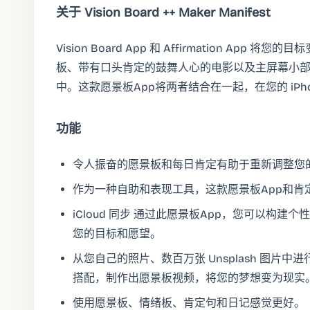
关于 Vision Board ++ Maker Manifest
Vision Board App 和 Affirmation App 将您
板、带有口头肯定的鼓舞人心的电影以及主屏幕小
中。这款愿景板App将两者结合在一起，在您的 iPhon
功能
令人振奋的愿景板和每日肯定有助于重新调整您
作为一种自助和表现工具，这款愿景板App和肯
iCloud 同步 通过此愿景板App，您可以构
您的目标和愿望。
从您自己的照片、数百万张 Unsplash 图片
搭配，制作出愿景板视频，将您的梦想变为现实
使用愿景板、情绪板、肯定句和日记感觉更好。