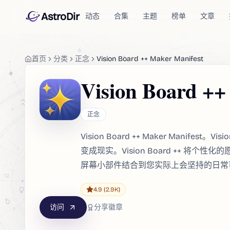
AstroDir
动态
合集
主题
榜单
文章
首页
分类
正念
Vision Board ++ Maker Manifest
Vision Board ++
正念
Vision Board ++ Maker Manifest。Vi
变成现实。Vision Board ++ 将
屏幕小部件结合到您实际上会坚持的日常
4.9
(2.9K)
访问
分享徽章