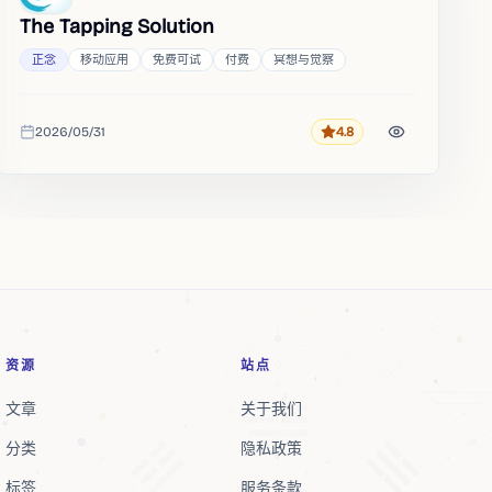
The Tapping Solution
正念
移动应用
免费可试
付费
冥想与觉察
2026/05/31
4.8
评分
收录时间
资源
站点
文章
关于我们
分类
隐私政策
标签
服务条款