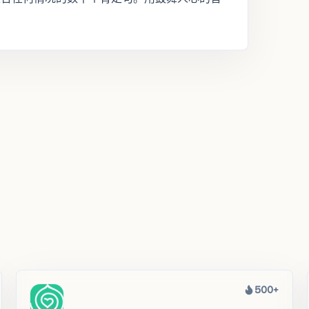
500+
热度