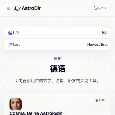
AstroDir
中文
Toggle navigation menu
标签
德语
Sort
Newest first
标签
德语
面向德语用户的玄学、占星、塔罗或梦境工具。
100+
热度
Cosma: Deine Astrologin