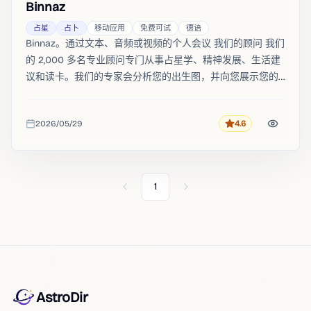
Binnaz
占星
占卜
移动应用
免费可试
德语
Binnaz。通过文本、音频或视频的个人会议 我们的顾问 我们
的 2,000 多名专业顾问专门从事占星学、精神发展、生活建
议和读卡。我们的专家会分析您的出生图，并向您展示您的
星座如何影响您的性格。
2026/05/29
4.6
评分
收录时间
1
Previous
Next
AstroDir