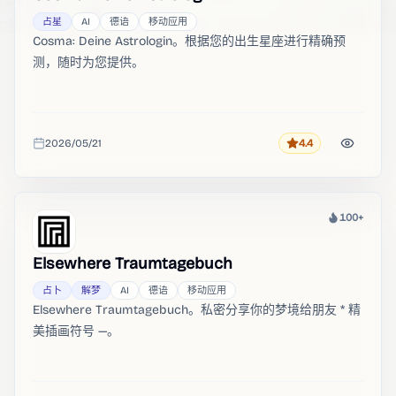
占星
AI
德语
移动应用
Cosma: Deine Astrologin。根据您的出生星座进行精确预
测，随时为您提供。
2026/05/21
4.4
评分
收录时间
100+
热度
Elsewhere Traumtagebuch
占卜
解梦
AI
德语
移动应用
Elsewhere Traumtagebuch。私密分享你的梦境给朋友 * 精
美插画符号 —。