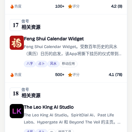
100+
4.2 (9)
热度
评分
信号
17
相关资源
Feng Shui Calendar Widget
Feng Shui Calendar Widget。受数百年历史的风水
（黄历）日历的启发，该App将撕下挂历的仪式带到
您的数字家庭。日常中国智慧俏皮话 风水日历以干
八字
占卜
风水
移动应用
净、优雅的美学设计，融合了传统与现代简约主义。
500+
4.1 (78)
热度
评分
信号
18
相关资源
The Leo King AI Studio
The Leo King AI Studio。SpiritDial AI、Past Life
Labs、Hypergate AI 和 Beyond The Veil 的主页。
SpiritDial AI、前世实验室、Hypergate AI 和 Beyond