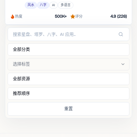
性、AI 自动解读展开。每个技能都不只是一段回答，
风水
八字
AI
多语言
而是把知识规则、结果生成与现实互动， 都做成 AI
500K+
4.9 (226)
Agent 可以调用的技能。
热度
评分
全部分类
选择标签
全部资源
推荐顺序
重置