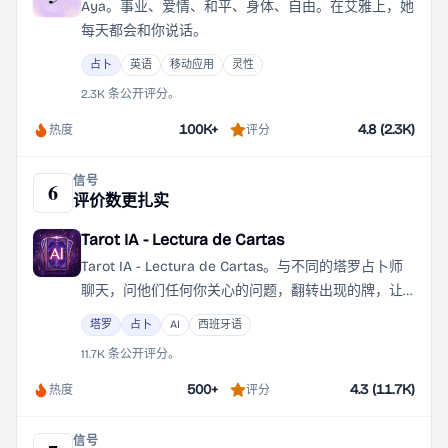
Aya。事业、爱情、和平、身体、自由。在艾雅上，她
每天都会和你说话。
占卜
英语
移动应用
灵性
2.3K 条公开评分。
100K+
4.8 (2.3K)
热度
评分
信号
6
评价数更扎实
Tarot IA - Lectura de Cartas
Tarot IA - Lectura de Cartas。与不同的塔罗占卜师
聊天，问他们任何你关心的问题，翻转出现的牌，让
自己感到惊讶。用人工智能个性化地咨询塔罗牌。
塔罗
占卜
AI
西班牙语
11.7K 条公开评分。
500+
4.3 (11.7K)
热度
评分
信号