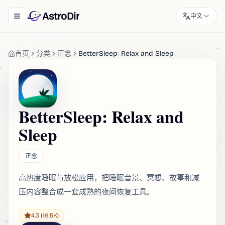
AstroDir
中文
Toggle navigation menu
首页
分类
正念
BetterSleep: Relax and Sleep
BetterSleep: Relax and
Sleep
正念
高热度睡眠与放松应用，把睡眠音景、冥想、故事和减
压内容整合成一套成熟的夜间恢复工具。
4.3
(16.5K)