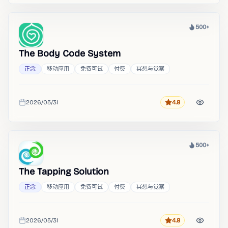
500+
热度
The Body Code System
正念
移动应用
免费可试
付费
冥想与觉察
2026/05/31
4.8
评分
收录时间
500+
热度
The Tapping Solution
正念
移动应用
免费可试
付费
冥想与觉察
2026/05/31
4.8
评分
收录时间