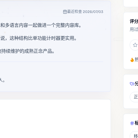
最近检查
2026/07/03
评
程和多语言内容一起做进一个完整内容库。
用
来说，这种结构比单功能计时器更实用。
被持续维护的成熟正念产品。
人。
正
移