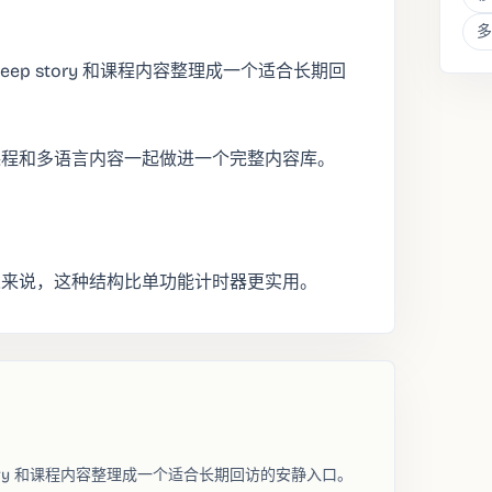
多
n、sleep story 和课程内容整理成一个适合长期回
课程和多语言内容一起做进一个完整内容库。
人来说，这种结构比单功能计时器更实用。
eep story 和课程内容整理成一个适合长期回访的安静入口。