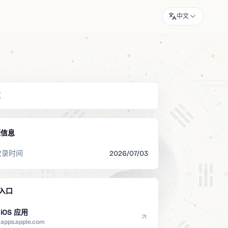
中文
览
源信息
收录时间
2026/07/03
入口
iOS 应用
apps.apple.com