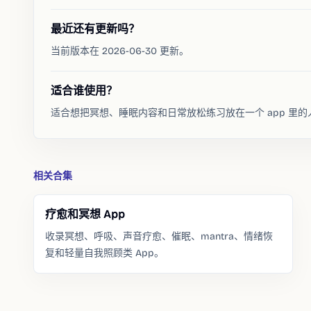
最近还有更新吗？
当前版本在 2026-06-30 更新。
适合谁使用？
适合想把冥想、睡眠内容和日常放松练习放在一个 app 里的
相关合集
疗愈和冥想 App
收录冥想、呼吸、声音疗愈、催眠、mantra、情绪恢
复和轻量自我照顾类 App。