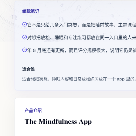
编辑笔记
它不是只给几条入门冥想，而是把睡前故事、主题课
对想把放松、睡眠和专注练习都放在同一入口里的人
年 6 月底还有更新，而且评分规模很大，说明它仍是
适合谁
适合想把冥想、睡眠内容和日常放松练习放在一个 app 里的
产品介绍
The Mindfulness App