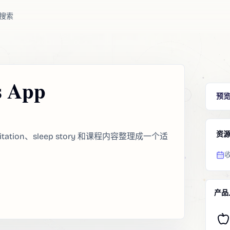
搜索
s App
预
资
itation、sleep story 和课程内容整理成一个适
产品