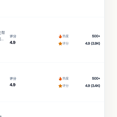
在帮
500+
热度
评分
面以
4.9
4.9 (3.9K)
评分
500+
热度
评分
4.9
4.9 (3.4K)
评分