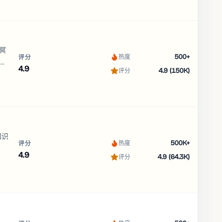
冥
500+
热度
评分
有效
4.9
4.9 (150K)
评分
长
知识
500K+
热度
评分
4.9
4.9 (64.3K)
评分