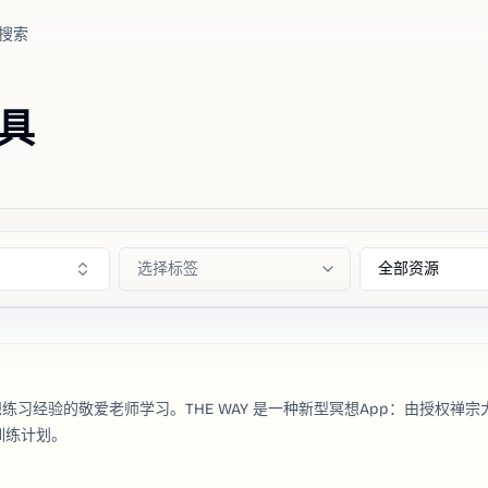
搜索
具
选择标签
全部资源
冥想练习经验的敬爱老师学习。THE WAY 是一种新型冥想App：由授权禅宗
训练计划。