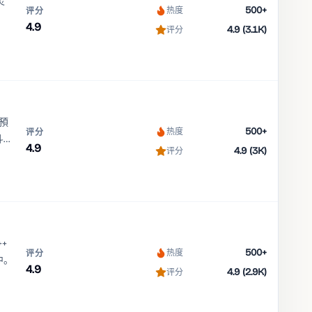
灵
500+
热度
评分
4.9
4.9 (3.1K)
评分
預
500+
热度
评分
斗數
4.9
4.9 (3K)
评分
地限
++
500+
热度
评分
中。
4.9
4.9 (2.9K)
评分