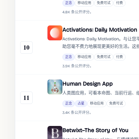
正念
移动应用
免费可试
付费
4.8K 条公开评分。
Activations: Daily Motivation
Activations: Daily Moti
10
助您毫不费力地展现更美好的生活。这些
及与您的目标相符的事物。
正念
移动应用
免费可试
付费
3.9K 条公开评分。
Human Design App
人类图应用，可看本命图、当前行运、组合图
11
正念
占星
移动应用
免费可试
3.4K 条公开评分。
Betwixt–The Story of You