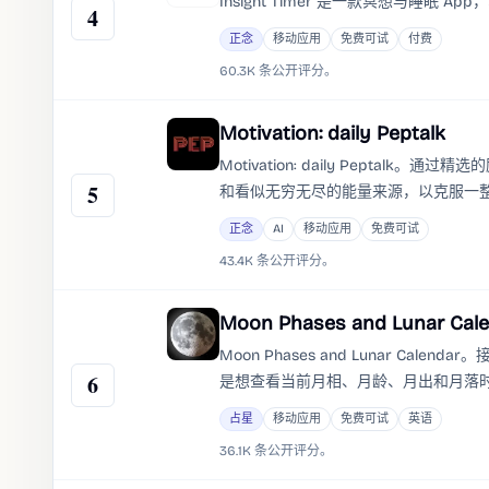
Insight Timer 是一款冥想与
4
正念
移动应用
免费可试
付费
60.3K 条公开评分。
Motivation: daily Peptalk
Motivation: daily Pepta
5
和看似无穷无尽的能量来源，以克服一
绪。
正念
AI
移动应用
免费可试
43.4K 条公开评分。
Moon Phases and Lunar Cal
Moon Phases and Lunar 
6
是想查看当前月相、月龄、月出和月落时
占星
移动应用
免费可试
英语
36.1K 条公开评分。