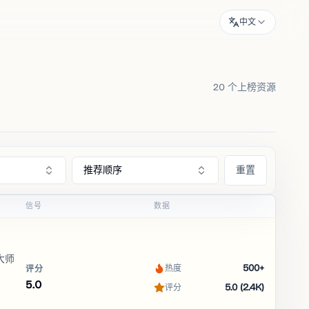
中文
20 个上榜资源
推荐顺序
重置
信号
数据
大师
500+
热度
评分
5.0
5.0 (2.4K)
评分