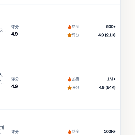
师
500+
热度
评分
快
4.9
4.9 (2.1K)
评分
一种
人
1M+
热度
评分
了生
4.9
4.9 (54K)
评分
感到
100K+
热度
评分
提升