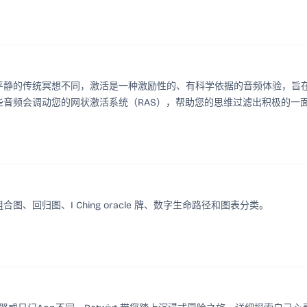
vation。与让您平静的传统冥想不同，激活是一种激励性的、有科学依据的音频体验，旨
音频会调动您的网状激活系统（RAS），帮助您的思维过滤出积极的一
、回归图、I Ching oracle 牌、数字生命路径和图表分类。