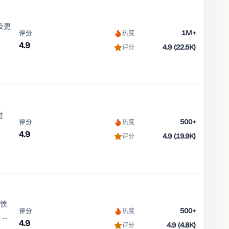
及更
1M+
热度
评分
4.9
4.9 (22.5K)
评分
觉
500+
热度
评分
4.9
4.9 (19.9K)
评分
为愤
500+
热度
评分
，虽
4.9
4.9 (4.8K)
评分