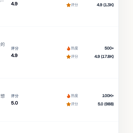
4.9
4.9 (1.3K)
评分
费的
500+
热度
评分
4.9
4.9 (17.8K)
评分
100K+
梦想
热度
评分
5.0
5.0 (988)
评分