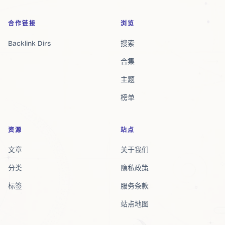
合作链接
浏览
Backlink Dirs
搜索
合集
主题
榜单
资源
站点
文章
关于我们
分类
隐私政策
标签
服务条款
站点地图