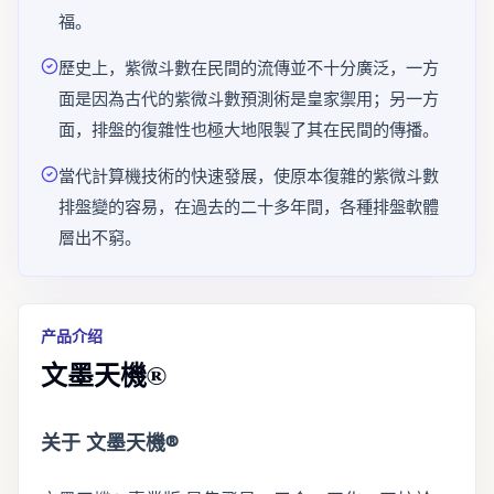
福。
歷史上，紫微斗數在民間的流傳並不十分廣泛，一方
面是因為古代的紫微斗數預測術是皇家禦用；另一方
面，排盤的復雜性也極大地限製了其在民間的傳播。
當代計算機技術的快速發展，使原本復雜的紫微斗數
排盤變的容易，在過去的二十多年間，各種排盤軟體
層出不窮。
产品介绍
文墨天機®
关于 文墨天機®