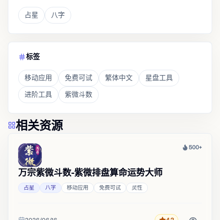
占星
八字
标签
移动应用
免费可试
繁体中文
星盘工具
进阶工具
紫微斗数
相关资源
500+
热度
万宗紫微斗数-紫微排盘算命运势大师
占星
八字
移动应用
免费可试
灵性