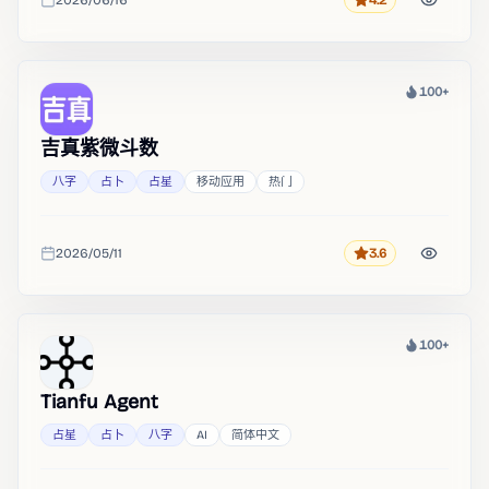
2026/06/16
4.2
评分
收录时间
100+
热度
吉真紫微斗数
八字
占卜
占星
移动应用
热门
2026/05/11
3.6
评分
收录时间
100+
热度
Tianfu Agent
占星
占卜
八字
AI
简体中文