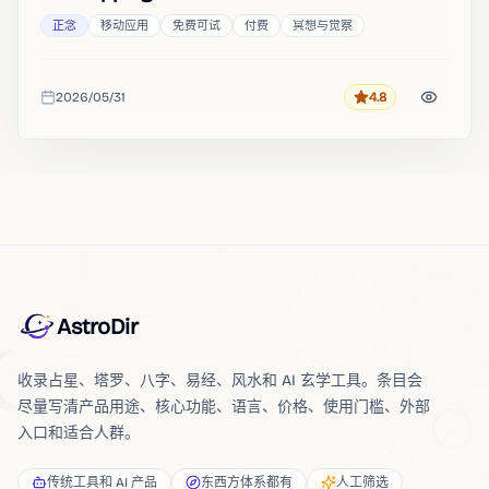
正念
移动应用
免费可试
付费
冥想与觉察
2026/05/31
4.8
评分
收录时间
AstroDir
收录占星、塔罗、八字、易经、风水和 AI 玄学工具。条目会
尽量写清产品用途、核心功能、语言、价格、使用门槛、外部
入口和适合人群。
传统工具和 AI 产品
东西方体系都有
人工筛选