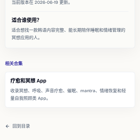
当前版本在 2026-06-19 更新。
适合谁使用？
适合想找一款韩语内容完整、能长期陪伴睡眠和情绪管理的
冥想应用的人。
相关合集
疗愈和冥想 App
收录冥想、呼吸、声音疗愈、催眠、mantra、情绪恢复和轻
量自我照顾类 App。
回到目录