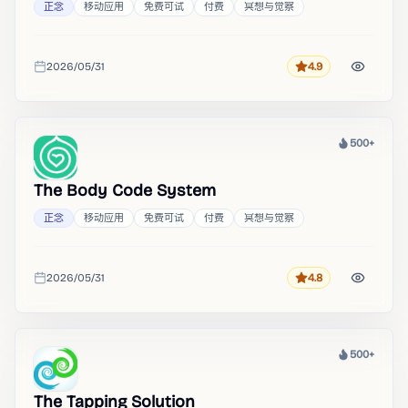
正念
移动应用
免费可试
付费
冥想与觉察
2026/05/31
4.9
评分
收录时间
500+
热度
The Body Code System
正念
移动应用
免费可试
付费
冥想与觉察
2026/05/31
4.8
评分
收录时间
500+
热度
The Tapping Solution