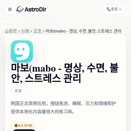
AstroDir
中文
Toggle navigation menu
首页
分类
正念
마보(mabo - 명상, 수면, 불안, 스트레스 관리
마보(mabo - 명상, 수면, 불
안, 스트레스 관리
正念
韩国正念冥想应用，围绕焦虑、睡眠、压力和情绪照护
提供本地化内容量很大的练习库。
4.3
(978)