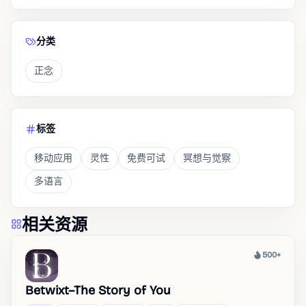
分类
正念
标签
移动应用
灵性
免费可试
冥想与觉察
多语言
相关资源
500+
热度
Betwixt–The Story of You