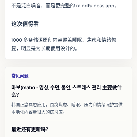
不是泛白噪音，而是更完整的 mindfulness app。
这次值得看
1000 多条韩语原创内容覆盖睡眠、焦虑和情绪恢
复，明显是为长期使用设计的。
常见问题
마보(mabo - 명상, 수면, 불안, 스트레스 관리 主要做什
么？
韩国正念冥想应用，围绕焦虑、睡眠、压力和情绪照护提供
本地化内容量很大的练习库。
最近还有更新吗？