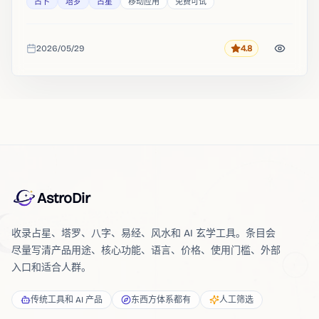
占卜
塔罗
占星
移动应用
免费可试
2026/05/29
4.8
评分
收录时间
AstroDir
收录占星、塔罗、八字、易经、风水和 AI 玄学工具。条目会
尽量写清产品用途、核心功能、语言、价格、使用门槛、外部
入口和适合人群。
传统工具和 AI 产品
东西方体系都有
人工筛选