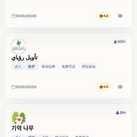
2026/05/29
4.6
评分
收录时间
500+
热度
تأويل رؤياي
占卜
解梦
移动应用
免费可试
阿拉伯语
2026/05/29
4.5
评分
收录时间
1K+
热度
기억 나무