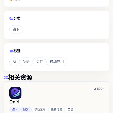
分类
占卜
标签
AI
英语
灵性
移动应用
相关资源
500+
热度
Oniri
占卜
解梦
移动应用
免费可试
英语