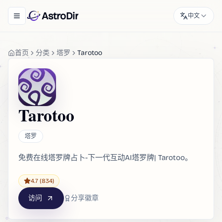
AstroDir
中文
Toggle navigation menu
首页
分类
塔罗
Tarotoo
Tarotoo
塔罗
免费在线塔罗牌占卜-下一代互动AI塔罗牌| Tarotoo。
4.7
(834)
访问
分享徽章