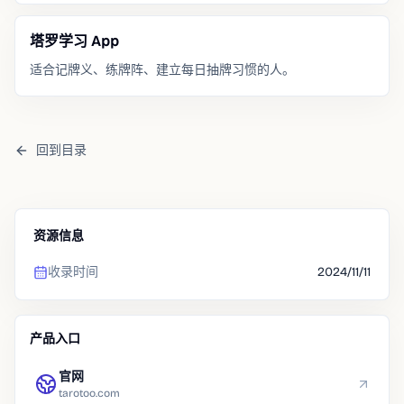
塔罗学习 App
适合记牌义、练牌阵、建立每日抽牌习惯的人。
回到目录
资源信息
收录时间
2024/11/11
产品入口
官网
tarotoo.com