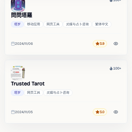
100+
热度
問問塔羅
塔罗
移动应用
网页工具
灵媒与占卜咨询
繁体中文
2024/11/06
3.9
评分
收录时间
100+
热度
Trusted Tarot
塔罗
网页工具
灵媒与占卜咨询
2024/11/05
3.0
评分
收录时间