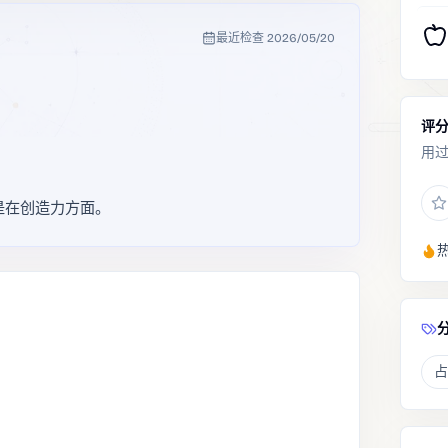
最近检查
2026/05/20
评
用
？
是在创造力方面。
占