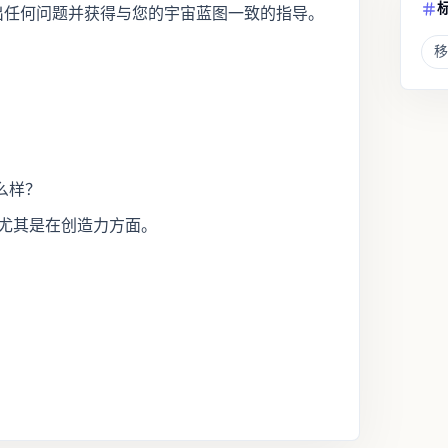
。提出任何问题并获得与您的宇宙蓝图一致的指导。
移
么样？
，尤其是在创造力方面。