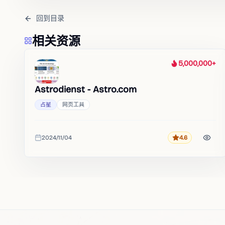
回到目录
相关资源
5,000,000+
热度
Astrodienst - Astro.com
占星
网页工具
2024/11/04
4.6
评分
收录时间