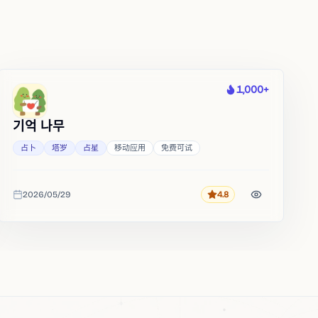
1,000+
热度
기억 나무
占卜
塔罗
占星
移动应用
免费可试
2026/05/29
4.8
评分
收录时间