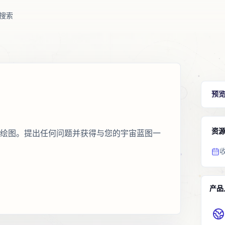
搜索
预
资
灵魂伴侣绘图。提出任何问题并获得与您的宇宙蓝图一
产品