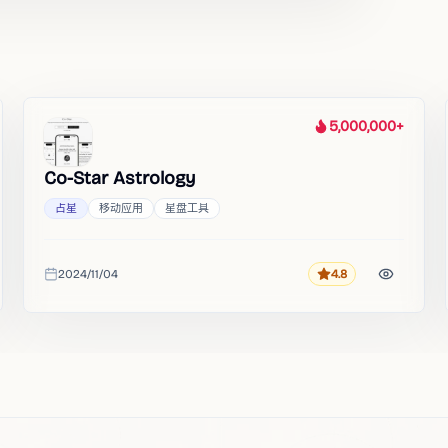
5,000,000+
热度
Co-Star Astrology
占星
移动应用
星盘工具
2024/11/04
4.8
评分
收录时间