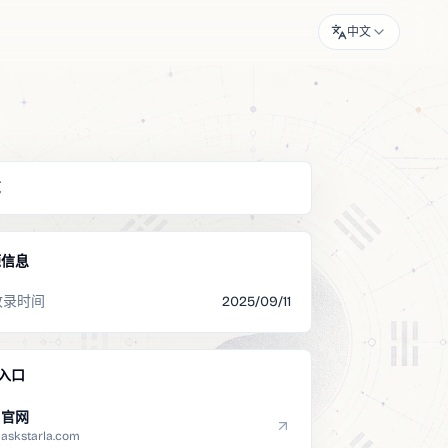
中文
览
源信息
收录时间
2025/09/11
入口
官网
askstarla.com