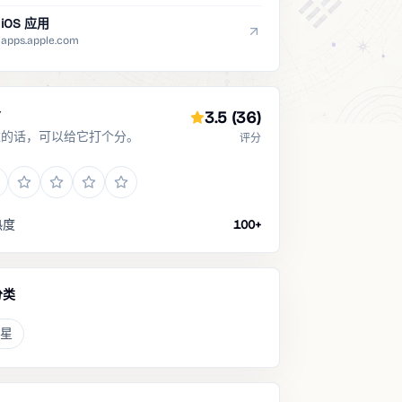
iOS 应用
apps.apple.com
分
3.5
(36)
过的话，可以给它打个分。
评分
热度
100+
分类
星