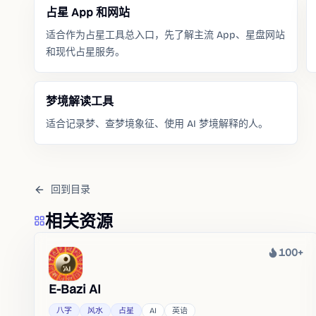
占星 App 和网站
适合作为占星工具总入口，先了解主流 App、星盘网站
和现代占星服务。
梦境解读工具
适合记录梦、查梦境象征、使用 AI 梦境解释的人。
回到目录
相关资源
100+
热度
E-Bazi AI
八字
风水
占星
AI
英语