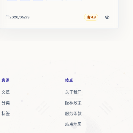
2026/05/29
4.8
评分
收录时间
资源
站点
文章
关于我们
分类
隐私政策
标签
服务条款
站点地图