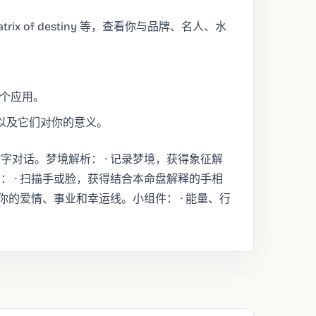
trix of destiny 等，查看你与品牌、名人、水
整个应用。
以及它们对你的意义。
对话。梦境解析： · 记录梦境，获得象征解
 · 扫描手或脸，获得结合本命盘解释的手相
你的爱情、事业和幸运线。小组件： · 能量、行