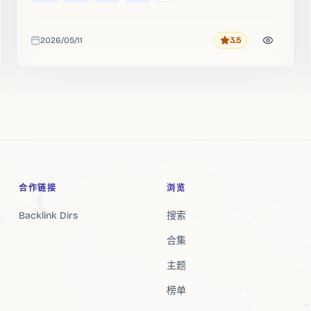
2026/05/11
3.5
评分
收录时间
合作链接
浏览
Backlink Dirs
搜索
合集
主题
榜单