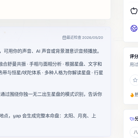
最近检查
2026/05/20
，可用你的声音、AI 声音或背景潜意识音频播放。
评
追踪融合舒曼共振 · 手相与面相分析 · 根据星盘、文字和
用
热带与恒星/吠陀体系 · 多种人格为你解读星盘 · 行星
用，通过围绕你独一无二出生星盘的模式识别，告诉你
地点，yap 会生成完整本命盘：太阳、月亮、上
八