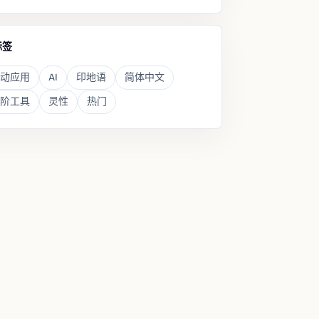
标签
动应用
AI
印地语
简体中文
阶工具
灵性
热门