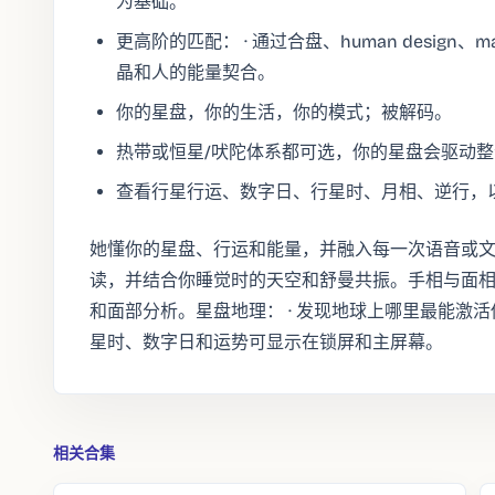
为基础。
更高阶的匹配： · 通过合盘、human design、ma
晶和人的能量契合。
你的星盘，你的生活，你的模式；被解码。
热带或恒星/吠陀体系都可选，你的星盘会驱动
查看行星行运、数字日、行星时、月相、逆行，
她懂你的星盘、行运和能量，并融入每一次语音或文字
读，并结合你睡觉时的天空和舒曼共振。手相与面相：
和面部分析。星盘地理： · 发现地球上哪里最能激活
星时、数字日和运势可显示在锁屏和主屏幕。
相关合集