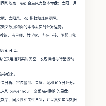
时间和地点，yap 会生成完整本命盘：太阳、月
数据、太阳风、Kp 指数和峰值提醒。
用真实天文数据和你的本命盘实时计算运势。
：治疗师、教练、占星师、哲学家、内在小孩、阴影自我
照片都可以。
每条记录连接到实时天空，发现情绪与行星运动
连接起来。
星分析、宫位叠加、星座匹配和 100 分评分。
和 power hour，全都映射到你的星盘。
重复数字、同步性和灵性含义，并以真实星盘数据