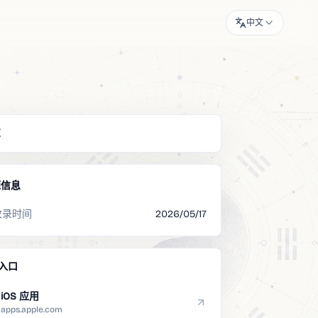
中文
览
源信息
收录时间
2026/05/17
入口
iOS 应用
apps.apple.com