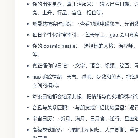
你的出生星盘，真正活起来： · 输入出生日期、
亮、上升、行星、宫位、相位等。
舒曼共振实时追踪： · 查看地球电磁频率、光谱
每日个性化宇宙指引： · 每天早上，yap 会
你的 cosmic bestie： · 选择她的人格
等。
真正懂你的日记： · 文字、语音、视频、绘画、
yap 追踪情绪、天气、睡眠、步数和位置，把
之间的模式。
每条日记都会记录共振，把情绪与真实地球科学
合盘与关系匹配： · 与朋友或伴侣比较星盘：逐行
宇宙日历： · 新月、满月、日月食、逆行、星座进入
高级模式解码： · 理解土星回归、人生周期、