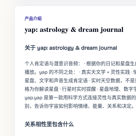
产品介绍
yap: astrology & dream journal
关于 yap: astrology & dream journal
个人肯定语与潜意识音频： · 根据你的日记和星盘生
播放。yap 的不同之处： · 真实天文学 + 灵性实践 ·
星盘、文字和声音生成肯定语 · 实时天空数据，不是重复
格为你解读星盘 · 行星时实时提醒 · 星盘地理、数字学、中
yap.yap 是第一款用科学方式连接灵性与真实数
别，告诉你宇宙如何影响情绪、能量、关系和决定
关系相性里包含什么