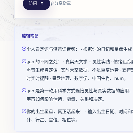
访问
分享徽章
编辑笔记
个人肯定语与潜意识音频： · 根据你的日记和星盘生成
yap 的不同之处： · 真实天文学 + 灵性实践 · 情绪
声音生成肯定语 · 实时天空数据，不是重复运势 · 支持
时实时提醒 · 星盘地理、数字学、中国生肖、hum。
yap 是第一款用科学方式连接灵性与真实数据的应
宇宙如何影响情绪、能量、关系和决定。
你的出生星盘，真正活起来： · 输入出生日期、时间和
升、行星、宫位、相位等。