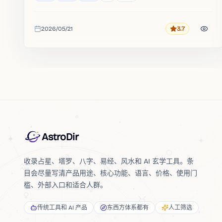
2026/05/21
3.7
评分
收录时间
AstroDir
收录占星、塔罗、八字、易经、风水和 AI 玄学工具。条
目会尽量写清产品用途、核心功能、语言、价格、使用门
槛、外部入口和适合人群。
传统工具和 AI 产品
东西方体系都有
人工筛选