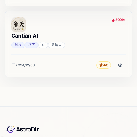
500K+
热度
Cantian AI
风水
八字
AI
多语言
2024/12/03
4.9
评分
收录时间
AstroDir