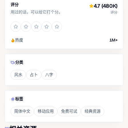
评分
4.7
(480K)
用过的话，可以给它打个分。
评分
热度
1M+
分类
风水
占卜
八字
标签
简体中文
移动应用
免费可试
经典资源