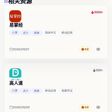
相关资源
500K+
热度
易掌经
八字
占卜
风水
简体中文
移动应用
2026/05/27
4.9
评分
收录时间
500+
热度
高人道
八字
占卜
风水
移动应用
免费可试
2026/05/29
4.9
评分
收录时间