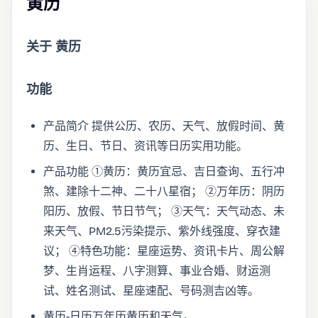
黄历
关于 黄历
功能
产品简介 提供公历、农历、天气、放假时间、黄
历、生日、节日、资讯等日历实用功能。
产品功能 ①黄历：黄历宜忌、吉日查询、五行冲
煞、建除十二神、二十八星宿； ②万年历：阴历
阳历、放假、节日节气； ③天气：天气动态、未
来天气、PM2.5污染提示、紫外线强度、穿衣建
议； ④特色功能：星座运势、资讯卡片、周公解
梦、生肖运程、八字测算、事业合婚、财运测
试、姓名测试、星座速配、号码测吉凶等。
黄历-日历万年历黄历和天气。