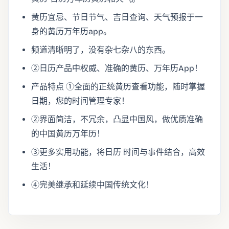
黄历宜忌、节日节气、吉日查询、天气预报于一
身的黄历万年历app。
频道清晰明了，没有杂七杂八的东西。
②日历产品中权威、准确的黄历、万年历App！
产品特点 ①全面的正统黄历查看功能，随时掌握
日期，您的时间管理专家！
②界面简洁，不冗余，凸显中国风，做优质准确
的中国黄历万年历！
③更多实用功能，将日历 时间与事件结合，高效
生活！
④完美继承和延续中国传统文化！