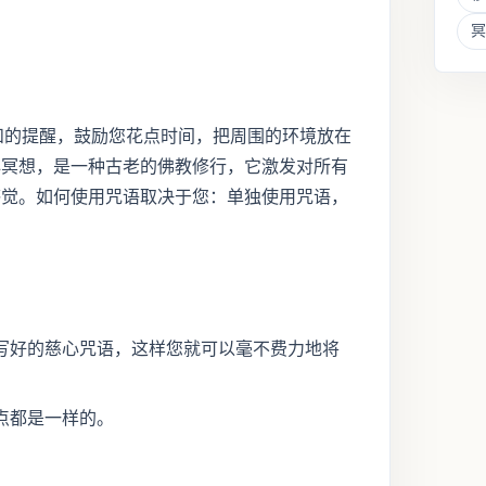
冥
中收到温和的提醒，鼓励您花点时间，把周围的环境放在
心冥想，是一种古老的佛教修行，它激发对所有
感觉。如何使用咒语取决于您：单独使用咒语，
。
写好的慈心咒语，这样您就可以毫不费力地将
点都是一样的。