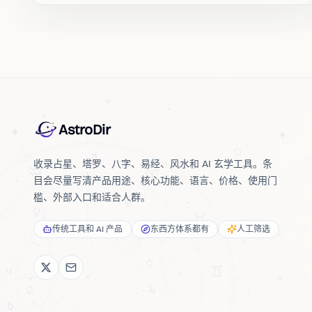
AstroDir
收录占星、塔罗、八字、易经、风水和 AI 玄学工具。条
目会尽量写清产品用途、核心功能、语言、价格、使用门
槛、外部入口和适合人群。
传统工具和 AI 产品
东西方体系都有
人工筛选