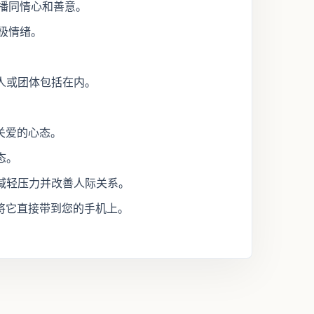
pp传播同情心和善意。
养积极情绪。
人或团体包括在内。
极和关爱的心态。
态。
减轻压力并改善人际关系。
将它直接带到您的手机上。