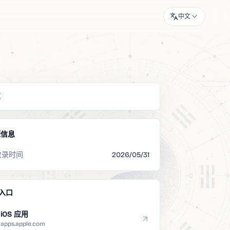
中文
览
源信息
收录时间
2026/05/31
入口
iOS 应用
apps.apple.com