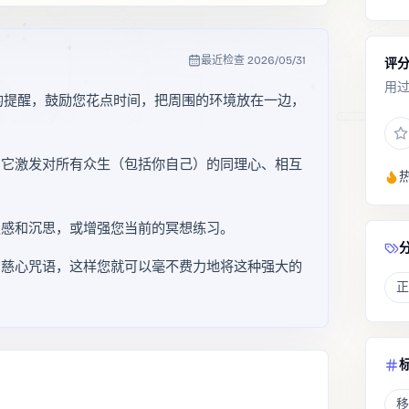
最近检查
2026/05/31
评
用
收到温和的提醒，鼓励您花点时间，把周围的环境放在一边，
，它激发对所有众生（包括你自己）的同理心、相互
灵感和沉思，或增强您当前的冥想练习。
的慈心咒语，这样您就可以毫不费力地将这种强大的
正
移