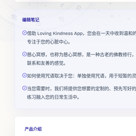
编辑笔记
借助 Loving Kindness App，您会在一天中
专注于您的心脏中心。
慈心冥想，也称为慈心冥想，是一种古老的佛教修行
联系和友善的感觉。
如何使用咒语取决于您：单独使用咒语，用于短暂的
当您需要时，我们将提供您想要的定制的、预先写好
练习融入您的日常生活中。
产品介绍