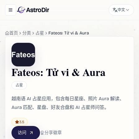
AstroDir
中文
Toggle navigation menu
首页
分类
占星
Fateos: Tử vi & Aura
Fateos: Tử vi & Aura
占星
越南语 AI 占星应用，包含每日星座、照片 Aura 解读、
Aura 匹配、星盘、好友合盘和 AI 占星师问答。
3.5
访问
分享徽章