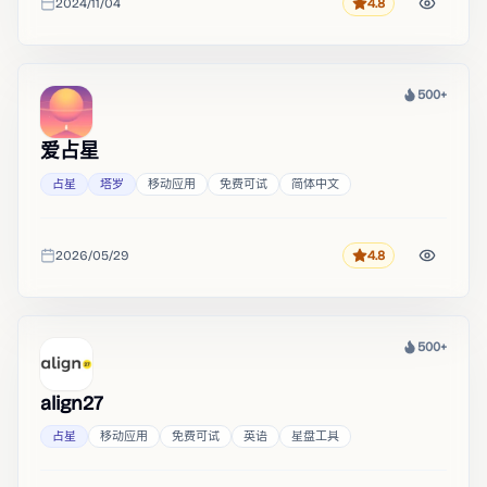
2024/11/04
4.8
评分
收录时间
500+
热度
爱占星
占星
塔罗
移动应用
免费可试
简体中文
2026/05/29
4.8
评分
收录时间
500+
热度
align27
占星
移动应用
免费可试
英语
星盘工具