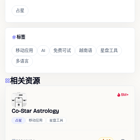
占星
标签
移动应用
AI
免费可试
越南语
星盘工具
多语言
相关资源
5M+
热度
Co-Star Astrology
占星
移动应用
星盘工具