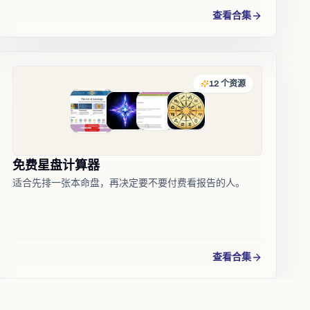
查看合集
12
个资源
免费星盘计算器
适合先排一张本命盘，再决定要不要付费看报告的人。
查看合集