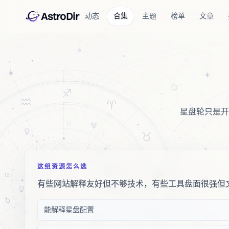
AstroDir
动态
合集
主题
榜单
文章
星盘轮只是开
这组资源怎么选
有些网站解释友好但不够技术，有些工具盘面很强但
能解释星盘配置