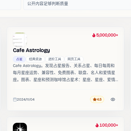
公开内容足够判断质量
5,000,000+
热度
Cafe Astrology
占星
经典资源
进阶工具
网页工具
Cafe Astrology。发现占星报告、关系占星、每日每周和
每月星座运势、兼容性、免费图表、联盘、名人和爱情星
座。图表、星座和预测咖啡馆占星术：星座、星座、爱情
发现占星报告、关系占星、每日每周和每月星座运势、兼
容性、免费图表、联盘、名人和爱情星座。
2024/11/04
4.5
评分
收录时间
100,000+
热度