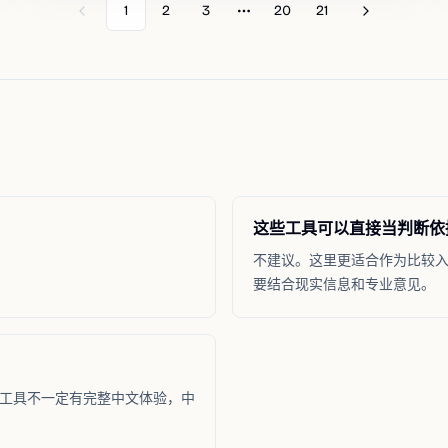
1
2
3
20
21
Previous
Next
More pages
这些工具可以直接当判断依
不建议。这里更适合作为比较
要结合现实信息和专业意见。
工具不一定有完整中文体验，中