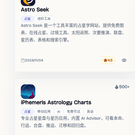
Astro Seek
占星
进阶工具
Astro Seek 是一个工具丰富的占星学网站，提供免费图
表、在线占星、过境工具、太阳返照、次要推演、联盘、
星历表、表格和搜索引擎。
2024/11/04
4.5
评分
收录时间
500+
热度
iPhemeris Astrology Charts
占星
移动应用
AI
免费可试
英语
专业占星星盘与星历应用，内置 AI Advisor，可看本命、
行运、合盘、推运、迁移和回归盘。