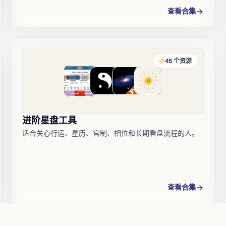
查看合集
45
个资源
进阶星盘工具
适合关心行运、星历、宫制、相位和长期看盘流程的人。
查看合集