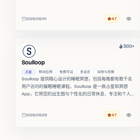
2026/06/10
4.7
评分
收录时间
500+
热度
Soulloop
占星
移动应用
免费可试
多语言
冥想与觉察
Soulloop 提供精心设计的睡眠冥想，包括每晚都有数千名
用户访问的催眠睡眠课程。Soulloop 是一款占星和冥想
App，它将您的出生图与个性化的日常休息、专注和个人
成长指导联系起来。
2026/05/29
4.7
评分
收录时间