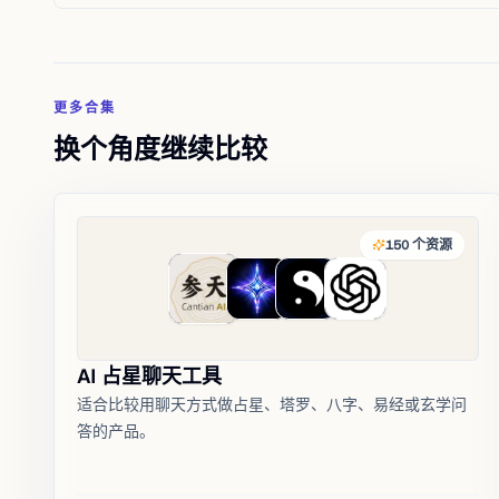
更多合集
换个角度继续比较
150
个资源
AI 占星聊天工具
适合比较用聊天方式做占星、塔罗、八字、易经或玄学问
答的产品。