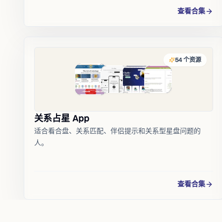
查看合集
54
个资源
关系占星 App
适合看合盘、关系匹配、伴侣提示和关系型星盘问题的
人。
查看合集