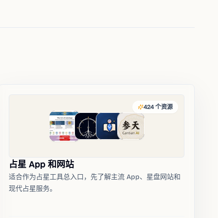
424
个资源
占星 App 和网站
适合作为占星工具总入口，先了解主流 App、星盘网站和
现代占星服务。