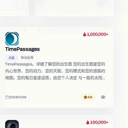
1,000,000+
热度
TimePassages
占星
移动应用
TimePassages。详细了解您的出生图 您的出生图是您的
内心世界、您的动力、您的天赋、您的模式和您的道路的
地图。您的每日星座运势，由您个人决定 与一般的太阳星
座星座运势不同，您的每日星座运势是根据您独特的出生
图计算出来的。
2024/11/05
4.8
评分
收录时间
100,000+
热度