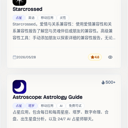
Starcrossed
占星
英语
移动应用
灵性
Starcrossed。爱情与关系兼容性：使用爱情兼容性和关
系兼容性报告了解您与灵魂伴侣或朋友的兼容性。高级兼
容性工具：手动添加朋友以探索详细的兼容性报告，无论
是浪漫的还是柏拉图式的。
2026/05/28
4.6
评分
收录时间
500+
热度
Astroscope: Astrology Guide
占星
塔罗
移动应用
AI
免费可试
占星应用，包含每日和每周星座、塔罗、数字命理、合
盘、出生星盘分析，以及 24/7 AI 占星师聊天。