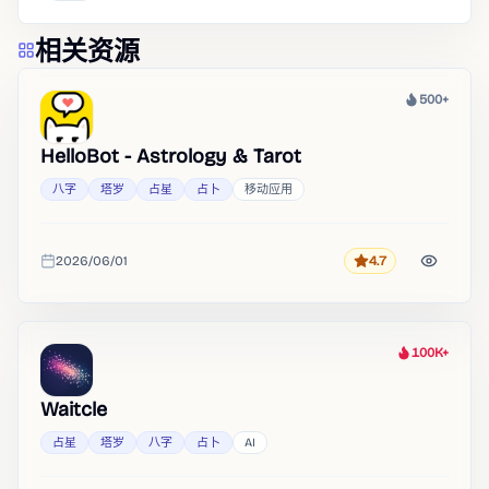
相关资源
500+
热度
HelloBot - Astrology & Tarot
八字
塔罗
占星
占卜
移动应用
2026/06/01
4.7
评分
收录时间
100K+
热度
Waitcle
占星
塔罗
八字
占卜
AI