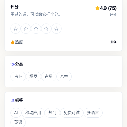
评分
4.9
(75)
用过的话，可以给它打个分。
评分
热度
1K+
分类
占卜
塔罗
占星
八字
标签
AI
移动应用
热门
免费可试
多语言
英语