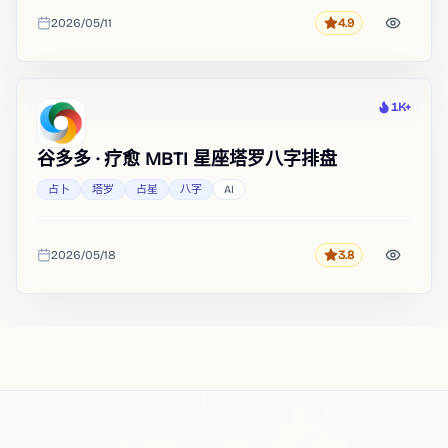
2026/05/11
4.9
评分
收录时间
1K+
热度
谷多多 · 疗愈 MBTI 星座塔罗八字排盘
占卜
塔罗
占星
八字
AI
2026/05/18
3.8
评分
收录时间