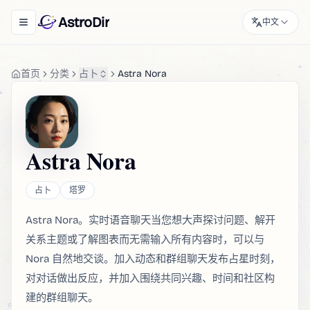
AstroDir
中文
Toggle navigation menu
首页
分类
占卜
Astra Nora
Astra Nora
占卜
塔罗
Astra Nora。实时语音聊天当您想大声探讨问题、解开
关系主题或了解图表而无需输入所有内容时，可以与
Nora 自然地交谈。加入动态和群组聊天发布占星时刻，
对对话做出反应，并加入围绕共同兴趣、时间和社区构
建的群组聊天。