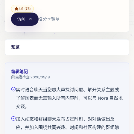
4.9
(75)
访问
分享徽章
预览
编辑笔记
最近检查
2026/05/18
实时语音聊天当您想大声探讨问题、解开关系主题或
了解图表而无需输入所有内容时，可以与 Nora 自然地
交谈。
加入动态和群组聊天发布占星时刻，对对话做出反
应，并加入围绕共同兴趣、时间和社区构建的群组聊