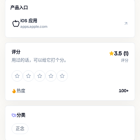
产品入口
iOS 应用
apps.apple.com
评分
3.5
(1)
用过的话，可以给它打个分。
评分
热度
100+
分类
正念