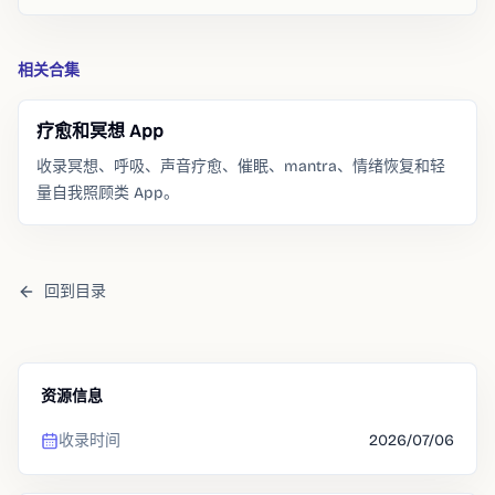
相关合集
疗愈和冥想 App
收录冥想、呼吸、声音疗愈、催眠、mantra、情绪恢复和轻
量自我照顾类 App。
回到目录
资源信息
收录时间
2026/07/06