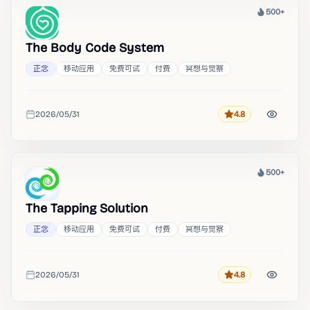
500+
热度
The Body Code System
正念
移动应用
免费可试
付费
冥想与觉察
2026/05/31
4.8
评分
收录时间
500+
热度
The Tapping Solution
正念
移动应用
免费可试
付费
冥想与觉察
2026/05/31
4.8
评分
收录时间