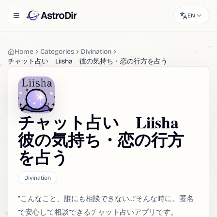
AstroDir
EN
Toggle navigation menu
Home
Categories
Divination
チャット占い Liisha 彼の気持ち・恋の行方を占う
チャット占い Liisha
彼の気持ち・恋の行方
を占う
Divination
“こんなこと、誰にも相談できない…”そんな時に。匿名
で安心して相談できるチャット占いアプリです。