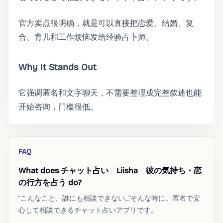
官方卖点很明确，就是可以直接把恋爱、结婚、复
合、育儿和工作烦恼发给经验占卜师。
Why It Stands Out
它强调匿名和文字聊天，不需要整理成完整叙述也能
开始咨询，门槛很低。
FAQ
What does チャット占い Liisha 彼の気持ち・恋
の行方を占う do?
“こんなこと、誰にも相談できない…”そんな時に。匿名で安
心して相談できるチャット占いアプリです。