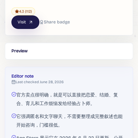
4.3
(112)
Visit
Share badge
Preview
Editor note
Last checked
June 28, 2026
官方卖点很明确，就是可以直接把恋爱、结婚、复
合、育儿和工作烦恼发给经验占卜师。
它强调匿名和文字聊天，不需要整理成完整叙述也能
开始咨询，门槛很低。