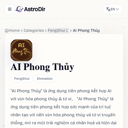
AstroDir
EN
Toggle navigation menu
Home
Categories
FengShui
AI Phong Thủy
AI Phong Thủy
FengShui
Divination
"AI Phong Thủy" là ứng dụng tiên phong kết hợp AI
với văn hóa phong thủy & tử vi。 "AI Phong Thủy" là
ứng dụng tiên phong kết hợp sức mạnh của trí tuệ
nhân tạo với nền văn hóa phong thủy và tử vi truyền
thống, mở ra một trải nghiệm cá nhân hoá và hiện đại