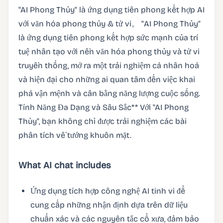
"AI Phong Thủy" là ứng dụng tiên phong kết hợp AI
với văn hóa phong thủy & tử vi。 "AI Phong Thủy"
là ứng dụng tiên phong kết hợp sức mạnh của trí
tuệ nhân tạo với nền văn hóa phong thủy và tử vi
truyền thống, mở ra một trải nghiệm cá nhân hoá
và hiện đại cho những ai quan tâm đến việc khai
phá vận mệnh và cân bằng năng lượng cuộc sống.
Tính Năng Đa Dạng và Sâu Sắc** Với "AI Phong
Thủy", bạn không chỉ được trải nghiệm các bài
phân tích về tướng khuôn mặt.
What AI chat includes
Ứng dụng tích hợp công nghệ AI tinh vi để
cung cấp những nhận định dựa trên dữ liệu
chuẩn xác và các nguyên tắc cổ xưa, đảm bảo