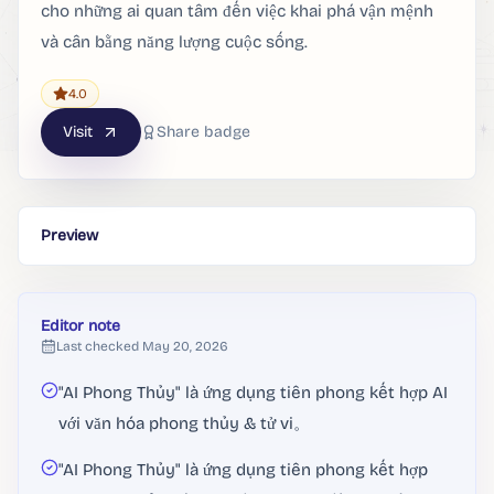
cho những ai quan tâm đến việc khai phá vận mệnh
và cân bằng năng lượng cuộc sống.
4.0
Visit
Share badge
Preview
Editor note
Last checked
May 20, 2026
"AI Phong Thủy" là ứng dụng tiên phong kết hợp AI
với văn hóa phong thủy & tử vi。
"AI Phong Thủy" là ứng dụng tiên phong kết hợp