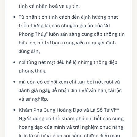
tính cá nhân hoá và uy tín.
Từ phân tích tính cách đến định hướng phát
triển tương lai, các chuyên gia ảo của "AI
Phong Thủy" luôn sẵn sàng cung cấp thông tin
hữu ích, hỗ trợ bạn trong việc ra quyết định
đúng đắn。
nơi từng nét mặt đều hé lộ những thông điệp
phong thủy.
mà còn có cơ hội xem chỉ tay, bói nốt ruồi và
đánh giá ngày để nhận định về vận hạn, tài lộc
và sự nghiệp.
Khám Phá Cung Hoàng Đạo và Lá Số Tử Vi**
Người dùng có thể khám phá chi tiết các cung
hoàng đạo của mình và trải nghiệm chức năng
luận lá số tử vi, giúp soi sáng những điều may