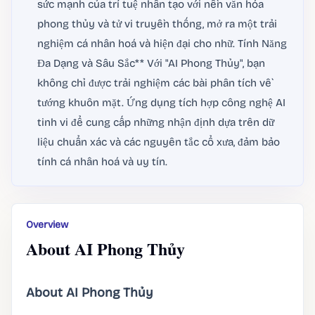
sức mạnh của trí tuệ nhân tạo với nền văn hóa
phong thủy và tử vi truyền thống, mở ra một trải
nghiệm cá nhân hoá và hiện đại cho nhữ. Tính Năng
Đa Dạng và Sâu Sắc** Với "AI Phong Thủy", bạn
không chỉ được trải nghiệm các bài phân tích về
tướng khuôn mặt. Ứng dụng tích hợp công nghệ AI
tinh vi để cung cấp những nhận định dựa trên dữ
liệu chuẩn xác và các nguyên tắc cổ xưa, đảm bảo
tính cá nhân hoá và uy tín.
Overview
About AI Phong Thủy
About AI Phong Thủy