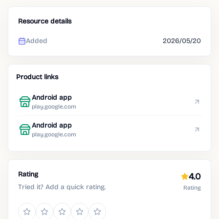
Resource details
Added
2026/05/20
Product links
Android app
play.google.com
Android app
play.google.com
Rating
4.0
Tried it? Add a quick rating.
Rating