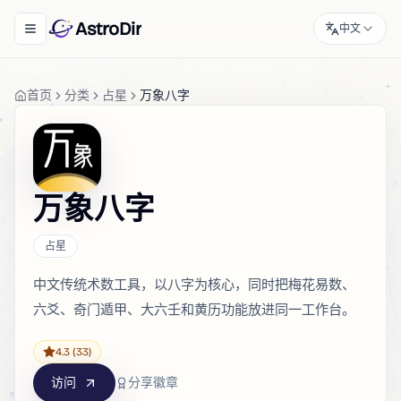
AstroDir
中文
Toggle navigation menu
首页
分类
占星
万象八字
万象八字
占星
中文传统术数工具，以八字为核心，同时把梅花易数、
六爻、奇门遁甲、大六壬和黄历功能放进同一工作台。
4.3
(33)
访问
分享徽章