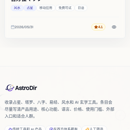
风水
占星
移动应用
免费可试
日语
2026/05/31
4.1
评分
收录时间
AstroDir
收录占星、塔罗、八字、易经、风水和 AI 玄学工具。条目会
尽量写清产品用途、核心功能、语言、价格、使用门槛、外部
入口和适合人群。
传统工具和 AI 产品
东西方体系都有
人工筛选