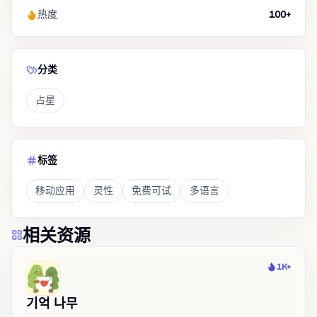
热度
100+
分类
占星
标签
移动应用
灵性
免费可试
多语言
相关资源
1K+
热度
기억 나무