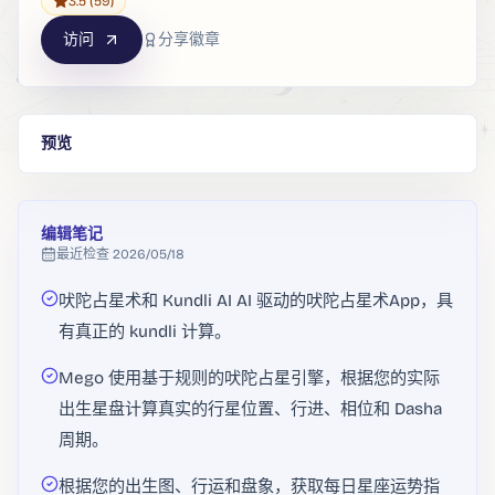
3.5
(59)
访问
分享徽章
预览
编辑笔记
最近检查
2026/05/18
吠陀占星术和 Kundli AI AI 驱动的吠陀占星术App，具
有真正的 kundli 计算。
Mego 使用基于规则的吠陀占星引擎，根据您的实际
出生星盘计算真实的行星位置、行进、相位和 Dasha
周期。
根据您的出生图、行运和盘象，获取每日星座运势指