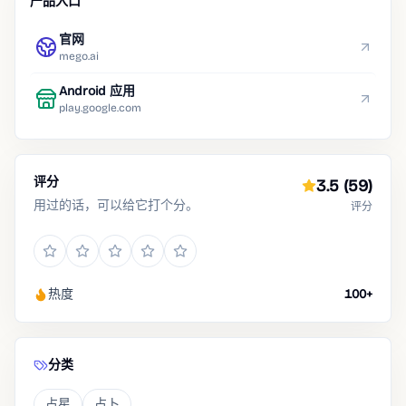
产品入口
官网
mego.ai
Android 应用
play.google.com
评分
3.5
(59)
用过的话，可以给它打个分。
评分
热度
100+
分类
占星
占卜