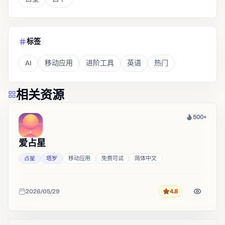
标签
AI
移动应用
进阶工具
英语
热门
相关资源
500+
热度
爱占星
占星
塔罗
移动应用
免费可试
简体中文
2026/05/29
4.8
评分
收录时间