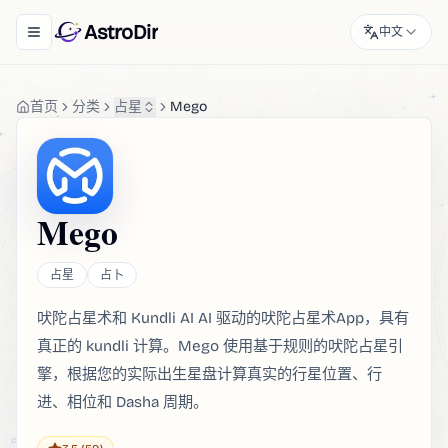
AstroDir
中文
Toggle navigation menu
首页
分类
占星
Mego
Mego
占星
占卜
吠陀占星术和 Kundli AI AI 驱动的吠陀占星术App，具有
真正的 kundli 计算。Mego 使用基于规则的吠陀占星引
擎，根据您的实际出生星盘计算真实的行星位置、行
进、相位和 Dasha 周期。