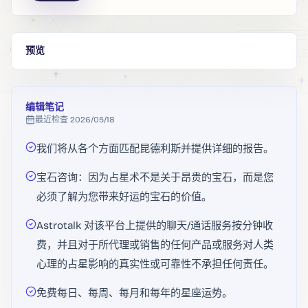
预览
编辑笔记
最近检查
2026/05/18
我们将从各个方面匹配昆德利斯并提供详细的报告。
宝石咨询：因为占星术不是关于昂贵的宝石，而是您
必须了解为您带来好运的宝石的价值。
Astrotalk 对该平台上提供的聊天/通话服务按分钟收
费，并且对于所代理或销售的任何产品或服务对人类
心理的占星影响的真实性或可靠性不承担任何责任。
免费每日、每周、每月和每年的星座运势。