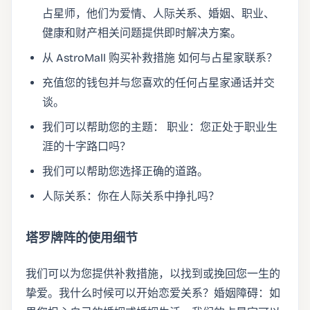
占星师，他们为爱情、人际关系、婚姻、职业、
健康和财产相关问题提供即时解决方案。
从 AstroMall 购买补救措施 如何与占星家联系？
充值您的钱包并与您喜欢的任何占星家通话并交
谈。
我们可以帮助您的主题： 职业：您正处于职业生
涯的十字路口吗？
我们可以帮助您选择正确的道路。
人际关系：你在人际关系中挣扎吗？
塔罗牌阵的使用细节
我们可以为您提供补救措施，以找到或挽回您一生的
挚爱。我什么时候可以开始恋爱关系？婚姻障碍：如