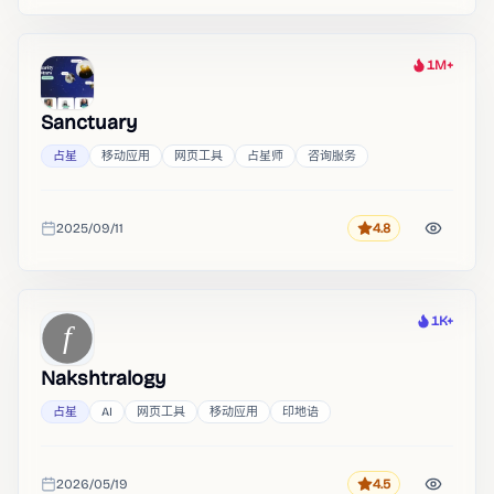
1M+
热度
Sanctuary
占星
移动应用
网页工具
占星师
咨询服务
2025/09/11
4.8
评分
收录时间
1K+
热度
Nakshtralogy
占星
AI
网页工具
移动应用
印地语
2026/05/19
4.5
评分
收录时间