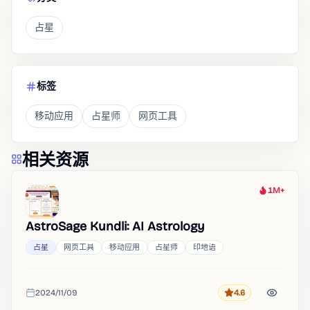
占星
标签
移动应用
占星师
网页工具
相关资源
1M+
热度
AstroSage Kundli: AI Astrology
占星
网页工具
移动应用
占星师
印地语
2024/11/09
4.6
评分
收录时间