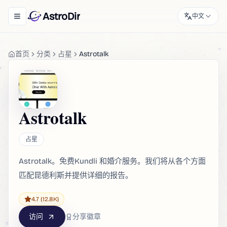
AstroDir
中文
Toggle navigation menu
首页
分类
占星
Astrotalk
Astrotalk
占星
Astrotalk。免费Kundli 和婚介服务。我们将从各个方面
匹配昆德利斯并提供详细的报告。
4.7
(12.8K)
访问
分享徽章