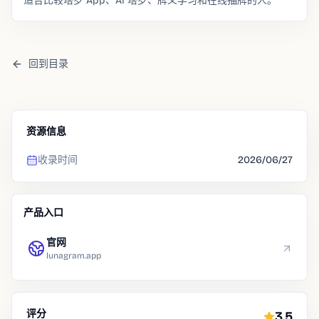
适合比较塔罗 App、AI 塔罗、牌义学习和在线抽牌的人。
回到目录
资源信息
收录时间
2026/06/27
产品入口
官网
lunagram.app
评分
3.5