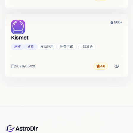
500+
热度
Kismet
塔罗
占星
移动应用
免费可试
土耳其语
2026/05/29
4.6
评分
收录时间
AstroDir