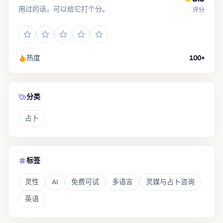
用过的话，可以给它打个分。
评分
热度
100+
分类
占卜
标签
灵性
AI
免费可试
多语言
灵媒与占卜咨询
英语