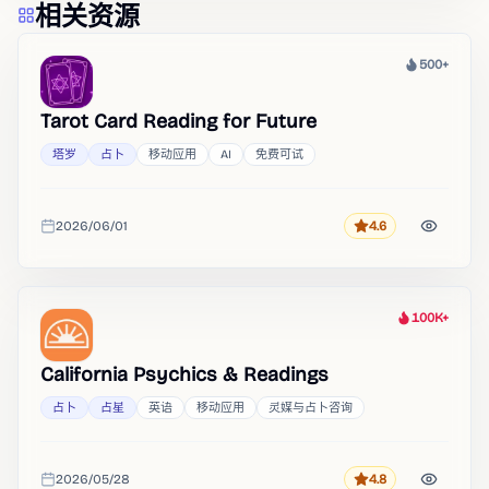
相关资源
500+
热度
Tarot Card Reading for Future
塔罗
占卜
移动应用
AI
免费可试
2026/06/01
4.6
评分
收录时间
100K+
热度
California Psychics & Readings
占卜
占星
英语
移动应用
灵媒与占卜咨询
2026/05/28
4.8
评分
收录时间