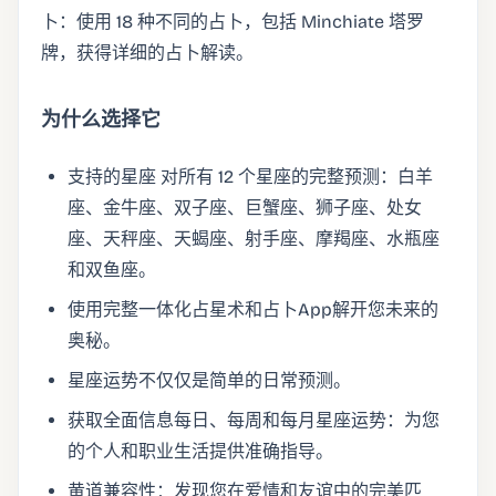
卜：使用 18 种不同的占卜，包括 Minchiate 塔罗
牌，获得详细的占卜解读。
为什么选择它
支持的星座 对所有 12 个星座的完整预测：白羊
座、金牛座、双子座、巨蟹座、狮子座、处女
座、天秤座、天蝎座、射手座、摩羯座、水瓶座
和双鱼座。
使用完整一体化占星术和占卜App解开您未来的
奥秘。
星座运势不仅仅是简单的日常预测。
获取全面信息每日、每周和每月星座运势：为您
的个人和职业生活提供准确指导。
黄道兼容性：发现您在爱情和友谊中的完美匹