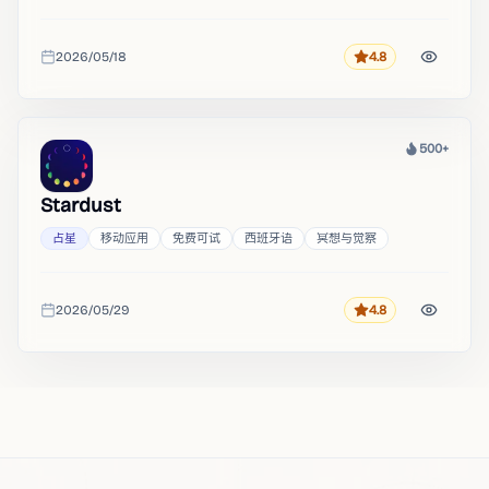
2026/05/18
4.8
评分
收录时间
500+
热度
Stardust
占星
移动应用
免费可试
西班牙语
冥想与觉察
2026/05/29
4.8
评分
收录时间