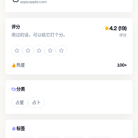
apps.apple.com
评分
4.2
(19)
用过的话，可以给它打个分。
评分
热度
100+
分类
占星
占卜
标签