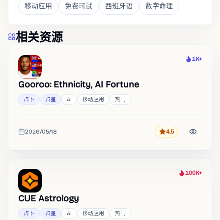
移动应用
免费可试
西班牙语
数字命理
相关资源
1K+
热度
Gooroo: Ethnicity, AI Fortune
占卜
占星
AI
移动应用
热门
2026/05/18
4.5
评分
收录时间
100K+
热度
CUE Astrology
占卜
占星
AI
移动应用
热门