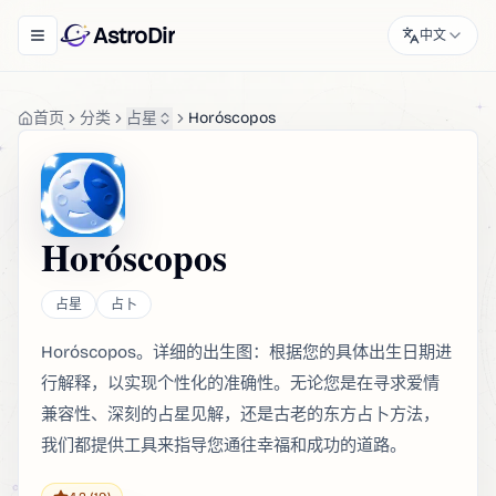
AstroDir
中文
Toggle navigation menu
首页
分类
占星
Horóscopos
Horóscopos
占星
占卜
Horóscopos。详细的出生图：根据您的具体出生日期进
行解释，以实现个性化的准确性。无论您是在寻求爱情
兼容性、深刻的占星见解，还是古老的东方占卜方法，
我们都提供工具来指导您通往幸福和成功的道路。