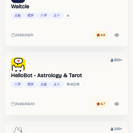
Waitcle
占星
塔罗
八字
占卜
AI
2026/05/11
4.9
评分
收录时间
500+
热度
HelloBot - Astrology & Tarot
八字
塔罗
占星
占卜
移动应用
2026/06/01
4.7
评分
收录时间
100+
热度