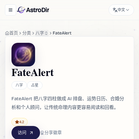
AstroDir
中文
Toggle navigation menu
首页
分类
八字
FateAlert
FateAlert
八字
占星
FateAlert 把八字四柱做成 AI 排盘、运势日历、合婚分
析和个人顾问，让传统命理内容更容易阅读和回看。
4.2
访问
分享徽章