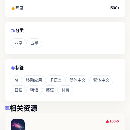
热度
500+
分类
八字
占星
标签
AI
移动应用
多语言
简体中文
繁体中文
日语
韩语
英语
付费
相关资源
100K+
热度