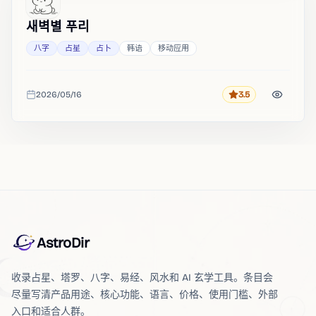
새벽별 푸리
八字
占星
占卜
韩语
移动应用
2026/05/16
3.5
评分
收录时间
AstroDir
收录占星、塔罗、八字、易经、风水和 AI 玄学工具。条目会
尽量写清产品用途、核心功能、语言、价格、使用门槛、外部
入口和适合人群。