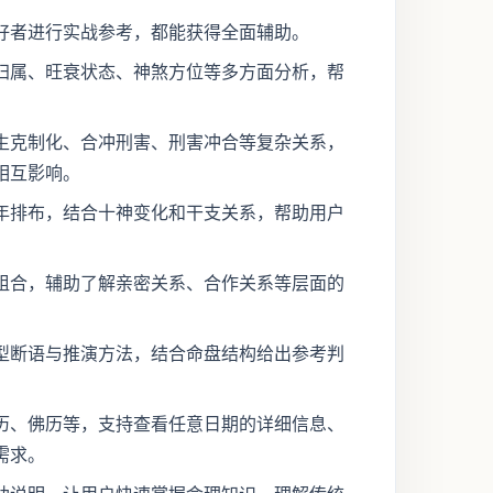
好者进行实战参考，都能获得全面辅助。
归属、旺衰状态、神煞方位等多方面分析，帮
生克制化、合冲刑害、刑害冲合等复杂关系，
相互影响。
年排布，结合十神变化和干支关系，帮助用户
组合，辅助了解亲密关系、合作关系等层面的
型断语与推演方法，结合命盘结构给出参考判
历、佛历等，支持查看任意日期的详细信息、
需求。