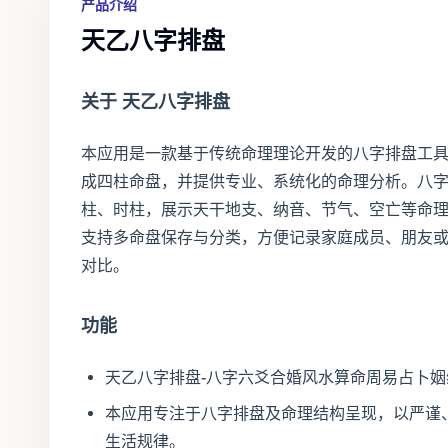
产品介绍
天乙八字排盘
关于 天乙八字排盘
本应用是一款基于传统命理理论开发的八字排盘工
成四柱命盘，并提供专业、系统化的命理分析。八
柱、时柱，展示天干地支、纳音、节气、空亡等命
支持多命盘保存与分类，方便记录家庭成员、朋友
对比。
功能
天乙八字排盘-八字六爻合婚风水算命周易占卜
本应用专注于八字排盘及命理结构呈现，以严谨
生活规律。