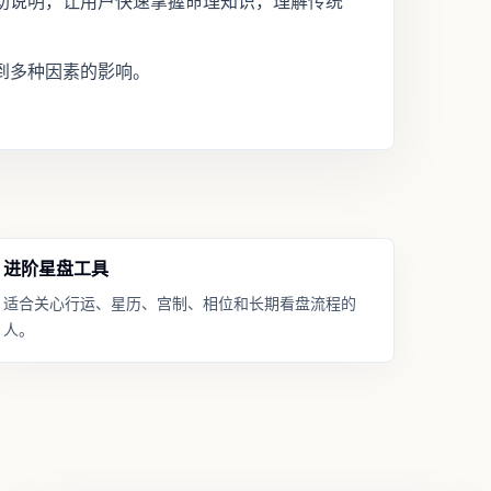
助说明，让用户快速掌握命理知识，理解传统
到多种因素的影响。
进阶星盘工具
适合关心行运、星历、宫制、相位和长期看盘流程的
人。