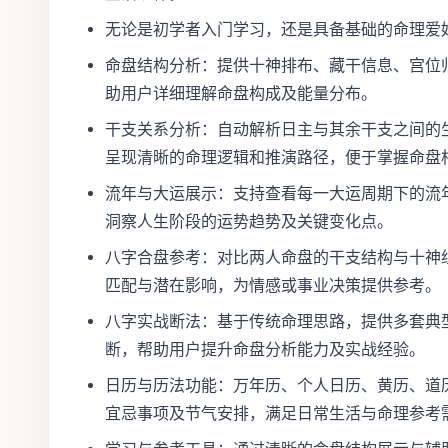
无论是初学者入门学习，还是具备基础的命理爱
命盘结构分析：提供十神排布、藏干信息、宫位
助用户详细理解命盘构成及能量分布。
干支关系分析：自动解析日主与其余干支之间的
呈现清晰的命理逻辑和推演路径，便于掌握命盘
流年与大运展示：支持查看每一大运周期下的流
洞察人生阶段的运势趋势及关键变化点。
八字合盘参考：对比两人命盘的干支结构与十神
匹配与潜在影响，为情感或事业决策提供参考。
八字实战断法：基于传统命理思路，提供多套典
断，帮助用户提升命盘分析能力及实战经验。
日历与历法功能：万年历、个人日历、黄历、道
宜忌事项及节气安排，满足日常生活与命理参考