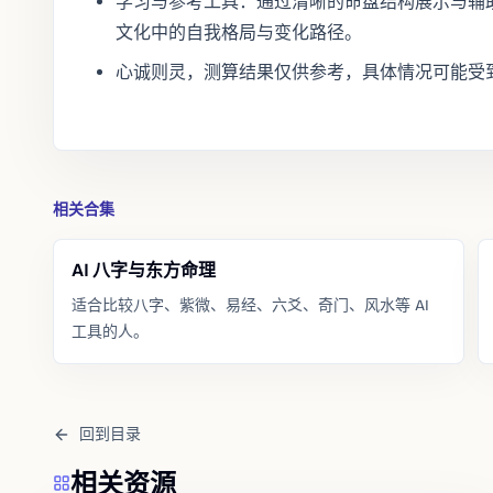
学习与参考工具：通过清晰的命盘结构展示与辅
文化中的自我格局与变化路径。
心诚则灵，测算结果仅供参考，具体情况可能受
相关合集
AI 八字与东方命理
适合比较八字、紫微、易经、六爻、奇门、风水等 AI
工具的人。
回到目录
相关资源