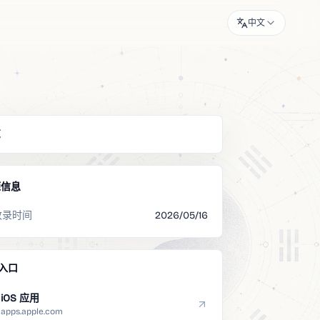
中文
览
源信息
收录时间
2026/05/16
入口
iOS 应用
apps.apple.com