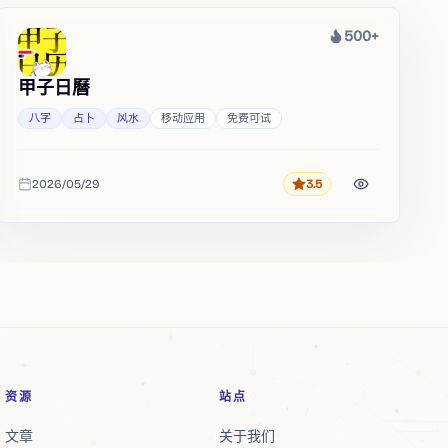
500+
热度
甲子日曆
八字
占卜
风水
移动应用
免费可试
2026/05/29
3.5
评分
收录时间
资源
站点
文章
关于我们