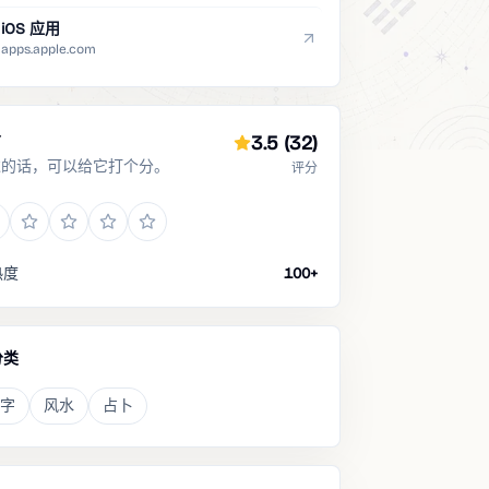
iOS 应用
apps.apple.com
分
3.5
(32)
过的话，可以给它打个分。
评分
热度
100+
分类
字
风水
占卜