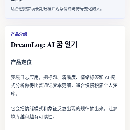
适合想把梦境长期归档并观察情绪与符号变化的人。
产品介绍
DreamLog: AI 꿈 일기
产品定位
梦境日志应用，把标题、清晰度、情绪标签和 AI 模
式分析做得比普通记梦本更细，适合慢慢积累个人梦
库。
它会把情绪模式和象征反复出现的规律抽出来，让梦
境库越积越有可读性。