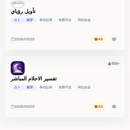
تأويل رؤياي
占卜
解梦
移动应用
免费可试
阿拉伯语
2026/05/29
4.5
评分
收录时间
500+
热度
تفسير الاحلام المباشر
占卜
解梦
移动应用
免费可试
阿拉伯语
2026/05/29
3.5
评分
收录时间