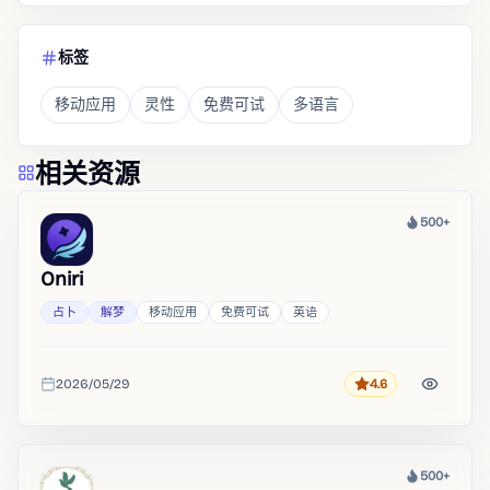
标签
移动应用
灵性
免费可试
多语言
相关资源
500+
热度
Oniri
占卜
解梦
移动应用
免费可试
英语
2026/05/29
4.6
评分
收录时间
500+
热度