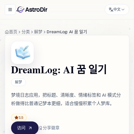
AstroDir
中文
Toggle navigation menu
首页
分类
解梦
DreamLog: AI 꿈 일기
DreamLog: AI 꿈 일기
解梦
梦境日志应用，把标题、清晰度、情绪标签和 AI 模式分
析做得比普通记梦本更细，适合慢慢积累个人梦库。
3.5
访问
分享徽章