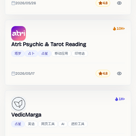
2026/05/26
4.8
评分
收录时间
10K+
热度
Atri: Psychic & Tarot Reading
塔罗
占卜
占星
移动应用
印地语
2026/05/17
4.8
评分
收录时间
1K+
热度
VedicMarga
占星
英语
网页工具
AI
进阶工具