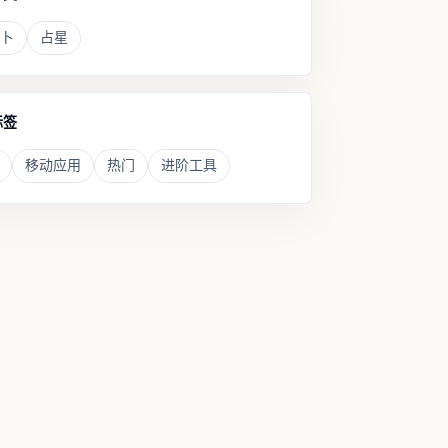
卜
占星
标签
移动应用
热门
进阶工具