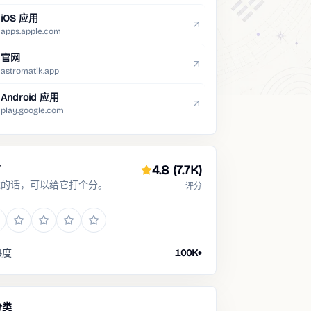
iOS 应用
apps.apple.com
官网
astromatik.app
Android 应用
play.google.com
分
4.8
(7.7K)
过的话，可以给它打个分。
评分
热度
100K+
分类