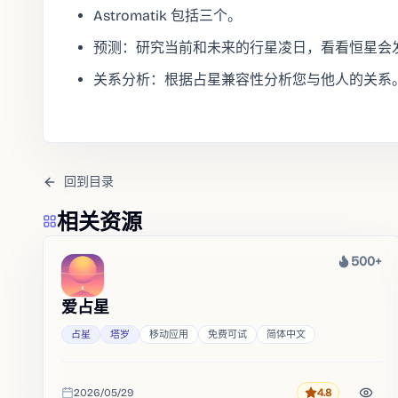
Astromatik 包括三个。
预测：研究当前和未来的行星凌日，看看恒星会
关系分析：根据占星兼容性分析您与他人的关系
回到目录
相关资源
500+
热度
爱占星
占星
塔罗
移动应用
免费可试
简体中文
2026/05/29
4.8
评分