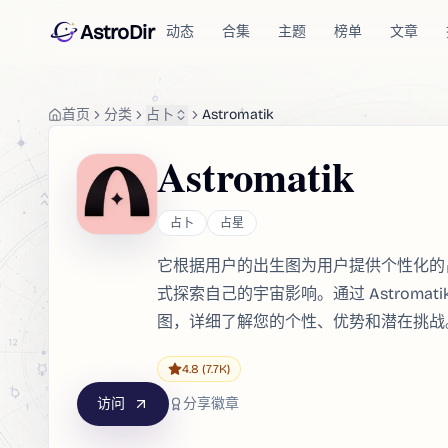
AstroDir
动态
合集
主题
榜单
文章
首页
分类
占卜
Astromatik
Astromatik
占卜
占星
它根据用户的出生图为用户提供个性化的
式探索自己的宇宙影响。通过 Astroma
图，详细了解您的个性、优势和潜在挑战
4.8
(7.7K)
访问
分享徽章