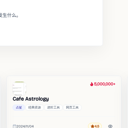
发生什么。
。
5,000,000+
热度
Cafe Astrology
占星
经典资源
进阶工具
网页工具
2024/11/04
4.5
评分