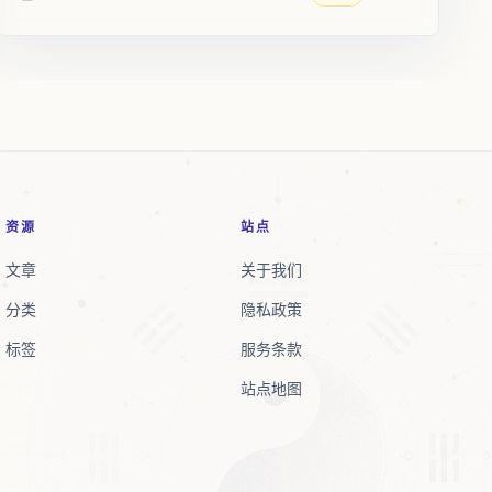
收录时间
资源
站点
文章
关于我们
分类
隐私政策
标签
服务条款
站点地图