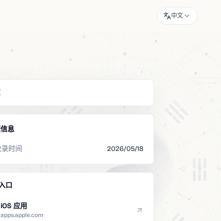
中文
览
源信息
收录时间
2026/05/18
入口
iOS 应用
apps.apple.com