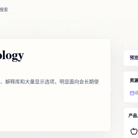
搜索
ology
预
资
hart、解释库和大量显示选项，明显面向会长期使
产品