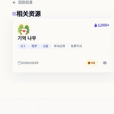
回到目录
相关资源
1,000+
热度
기억 나무
占卜
塔罗
占星
移动应用
免费可试
2026/05/29
4.8
评分
收录时间