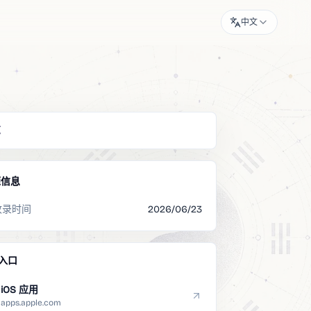
中文
览
源信息
收录时间
2026/06/23
入口
iOS 应用
apps.apple.com