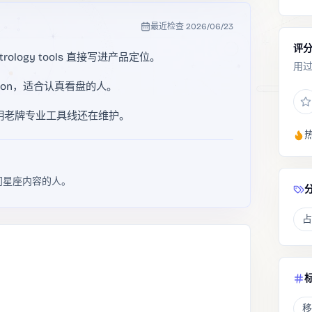
最近检查
2026/06/23
评
astrology tools 直接写进产品定位。
用
omization，适合认真看盘的人。
新，说明老牌专业工具线还在维护。
入门星座内容的人。
占
移