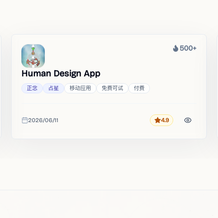
500+
热度
Human Design App
正念
占星
移动应用
免费可试
付费
2026/06/11
4.9
评分
收录时间