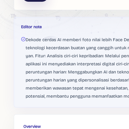
Editor note
Dekode cerdas AI memberi foto nilai lebih Face 
teknologi kecerdasan buatan yang canggih untuk
yan. Fitur: Analisis ciri-ciri kepribadian: Melalui p
aplikasi ini menyediakan interpretasi digital ciri-
peruntungan harian: Menggabungkan AI dan teknol
peruntungan harian yang dipersonalisasi berdasarka
memberikan wawasan tepat mengenai kesehatan, 
potensial, membantu pengguna memanfaatkan mom
Overview