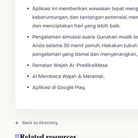
Aplikasi ini memberikan wawasan tepat meng
keberuntungan, dan tantangan potensial, 
dan menciptakan hari yang lebih baik.
Pengalaman simulasi suara: Gunakan musik san
Anda selama 30 menit penuh, rilekskan tubuh 
pengalaman yang damai dan menyenangka
Ramalan Wajah AI -PrediksiMasa.
AI Membaca Wajah & Meramal。
Aplikasi di Google Play.
Back to directory
Related resources