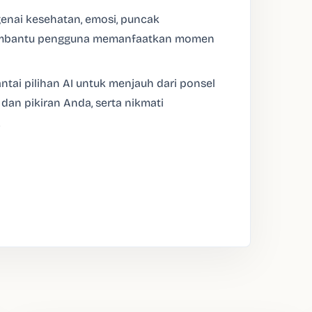
enai kesehatan, emosi, puncak
membantu pengguna memanfaatkan momen
tai pilihan AI untuk menjauh dari ponsel
dan pikiran Anda, serta nikmati
n。