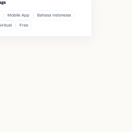
ags
Mobile App
Bahasa Indonesia
iritual
Free