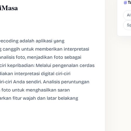
T
siMasa
AI
Sp
Decoding adalah aplikasi yang
 canggih untuk memberikan interpretasi
nalisis foto, menjadikan foto sebagai
i-ciri kepribadian: Melalui pengenalan cerdas
akan interpretasi digital ciri-ciri
ciri Anda sendiri. Analisis peruntungan
s foto untuk menghasilkan saran
rkan fitur wajah dan latar belakang