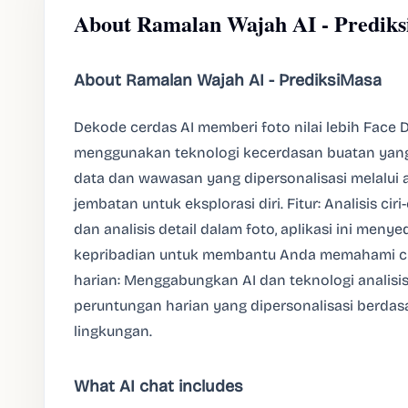
About Ramalan Wajah AI - Predik
About Ramalan Wajah AI - PrediksiMasa
Dekode cerdas AI memberi foto nilai lebih Face 
menggunakan teknologi kecerdasan buatan yang
data dan wawasan yang dipersonalisasi melalui a
jembatan untuk eksplorasi diri. Fitur: Analisis cir
dan analisis detail dalam foto, aplikasi ini menyedi
kepribadian untuk membantu Anda memahami ciri-
harian: Menggabungkan AI dan teknologi analisi
peruntungan harian yang dipersonalisasi berdasa
lingkungan.
What AI chat includes