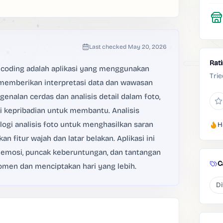
Last checked
May 20, 2026
Rat
Decoding adalah aplikasi yang menggunakan
Trie
 memberikan interpretasi data dan wawasan
engenalan cerdas dan analisis detail dalam foto,
ciri kepribadian untuk membantu. Analisis
ogi analisis foto untuk menghasilkan saran
H
n fitur wajah dan latar belakan. Aplikasi ini
emosi, puncak keberuntungan, dan tantangan
C
en dan menciptakan hari yang lebih.
Di