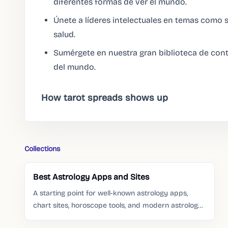
diferentes formas de ver el mundo.
Únete a líderes intelectuales en temas como s
salud.
Sumérgete en nuestra gran biblioteca de cont
del mundo.
How tarot spreads shows up
Collections
Best Astrology Apps and Sites
A starting point for well-known astrology apps,
chart sites, horoscope tools, and modern astrology
services people already search for.