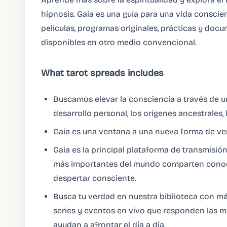
hipnosis. Gaia es una guía para una vida conscie
películas, programas originales, prácticas y doc
disponibles en otro medio convencional.
What tarot spreads includes
Buscamos elevar la consciencia a través de u
desarrollo personal, los orígenes ancestrales,
Gaia es una ventana a una nueva forma de ve
Gaia es la principal plataforma de transmisió
más importantes del mundo comparten conoci
despertar consciente.
Busca tu verdad en nuestra biblioteca con más
series y eventos en vivo que responden las ma
ayudan a afrontar el día a día.