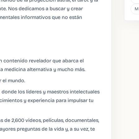
nte. Nos dedicamos a buscar y crear
M
umentales informativos que no están
n contenido revelador que abarca el
 la medicina alternativa y mucho más.
r el mundo.
n donde los líderes y maestros intelectuales
mientos y experiencia para impulsar tu
 de 2,600 videos, películas, documentales,
yores preguntas de la vida y, a su vez, te