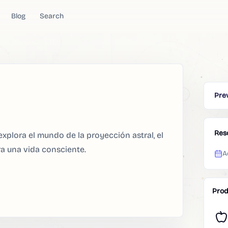
Blog
Search
Pre
Res
explora el mundo de la proyección astral, el
ara una vida consciente.
A
Prod