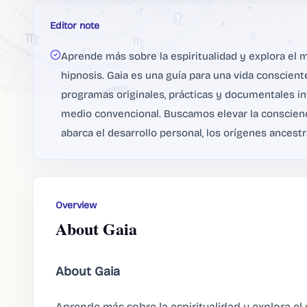
Editor note
Aprende más sobre la espiritualidad y explora el mu
hipnosis. Gaia es una guía para una vida conscient
programas originales, prácticas y documentales i
medio convencional. Buscamos elevar la conscienc
abarca el desarrollo personal, los orígenes ancest
Overview
About Gaia
About Gaia
Aprende más sobre la espiritualidad y explora el 