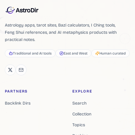
AstroDir
Astrology apps, tarot sites, Bazi calculators, I Ching tools,
Feng Shui references, and AI metaphysics products with
practical notes.
Traditional and AI tools
East and West
Human curated
PARTNERS
EXPLORE
Backlink Dirs
Search
Collection
Topics