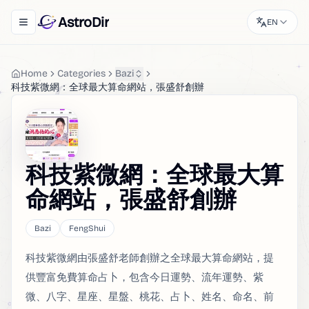
AstroDir
EN
Toggle navigation menu
Home
Categories
Bazi
科技紫微網：全球最大算命網站，張盛舒創辦
科技紫微網：全球最大算
命網站，張盛舒創辦
Bazi
FengShui
科技紫微網由張盛舒老師創辦之全球最大算命網站，提
供豐富免費算命占卜，包含今日運勢、流年運勢、紫
微、八字、星座、星盤、桃花、占卜、姓名、命名、前