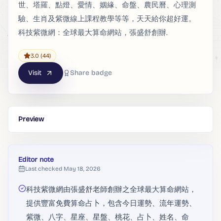
世、塔羅、點燈、愛情、姻緣、命盤、農民曆、心理測
驗、生肖及紫微線上課程教學等等，天天給你超好運。
科技紫微網：全球最大算命網站，張盛舒創辦.
3.0
(44)
Visit
Share badge
Preview
Editor note
Last checked
May 18, 2026
科技紫微網由張盛舒老師創辦之全球最大算命網站，
提供豐富免費算命占卜，包含今日運勢、流年運勢、
紫微、八字、星座、星盤、桃花、占卜、姓名、命