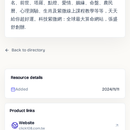
名、前世、塔羅、點燈、愛情、姻緣、命盤、農民
曆、心理測驗、生肖及紫微線上課程教學等等，天天
給你超好運。科技紫微網：全球最大算命網站，張盛
舒創辦.
Back to directory
Resource details
Added
2024/11/11
Product links
Website
click108.com.tw