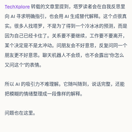
TechXplore
转载的文章里提到，塔罗读者会在自我反思里
向 AI 寻求明确指引，也会用 AI 生成替代解释。这个点很真
实。很多人找塔罗，不是为了得到一个冷冰冰的预测，而是
因为自己已经卡住了。关系要不要继续，工作要不要离开，
某个决定是不是太冲动。问朋友会不好意思，反复问同一个
朋友更不好意思。聊天机器人不会烦，也不会露出“你怎么
又问这个”的表情。
所以 AI 的吸引力不难理解。它随叫随到，说话完整，还能
把模糊的情绪整理成一段像样的解释。
问题也在这里。