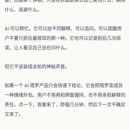
案，而是那个停顿。人会在牌面前承认自己害怕什么、期待
什么、逃避什么。
AI 可以帮忙。它可以给不同解释，可以追问，可以提醒用
户不要只抓住最顺耳的那一种。它也可以记录前后几次阅
读，让人看见自己总在问什么。
但它不该装成全知的神秘声音。
如果一个 AI 塔罗产品只会快速下结论，它会把塔罗变成另
一种情绪外包。用户不用再和牌面僵持，也不用承担解释的
责任。点一下，答案来了，舒服几分钟，然后下一次不确定
又来了。