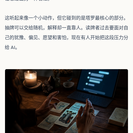
这听起来像一个小动作，但它碰到的是塔罗最核心的部分。
抽牌可以交给随机，解释却一直靠人。读牌者过去要面对自
己的犹豫、偏见、愿望和害怕，现在有人开始把这段压力分
给 AI。