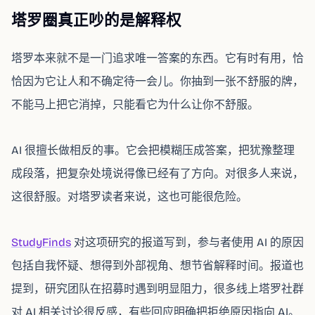
塔罗圈真正吵的是解释权
塔罗本来就不是一门追求唯一答案的东西。它有时有用，恰
恰因为它让人和不确定待一会儿。你抽到一张不舒服的牌，
不能马上把它消掉，只能看它为什么让你不舒服。
AI 很擅长做相反的事。它会把模糊压成答案，把犹豫整理
成段落，把复杂处境说得像已经有了方向。对很多人来说，
这很舒服。对塔罗读者来说，这也可能很危险。
StudyFinds
对这项研究的报道写到，参与者使用 AI 的原因
包括自我怀疑、想得到外部视角、想节省解释时间。报道也
提到，研究团队在招募时遇到明显阻力，很多线上塔罗社群
对 AI 相关讨论很反感，有些回应明确把拒绝原因指向 AI。