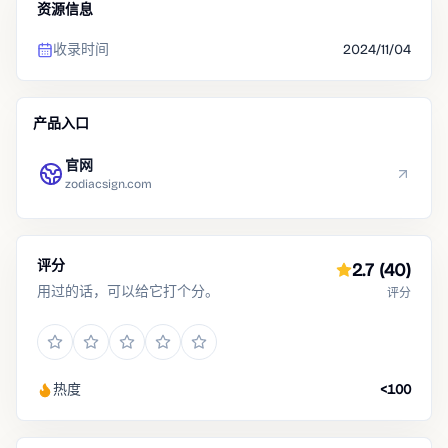
资源信息
收录时间
2024/11/04
产品入口
官网
zodiacsign.com
评分
2.7
(40)
用过的话，可以给它打个分。
评分
热度
<100