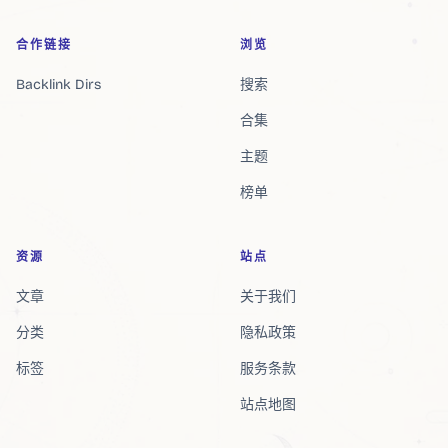
合作链接
浏览
Backlink Dirs
搜索
合集
主题
榜单
资源
站点
文章
关于我们
分类
隐私政策
标签
服务条款
站点地图