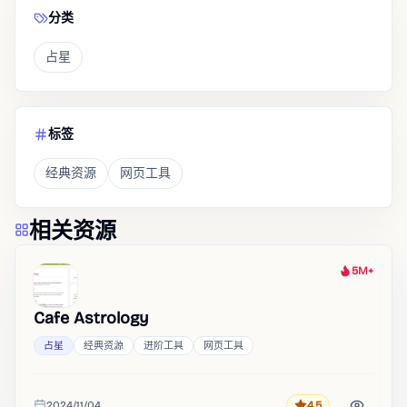
分类
占星
标签
经典资源
网页工具
相关资源
5M+
热度
Cafe Astrology
占星
经典资源
进阶工具
网页工具
2024/11/04
4.5