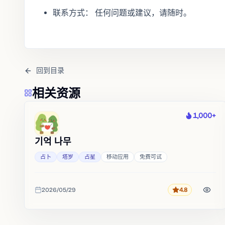
联系方式： 任何问题或建议，请随时。
回到目录
相关资源
1,000+
热度
기억 나무
占卜
塔罗
占星
移动应用
免费可试
2026/05/29
4.8
评分
收录时间