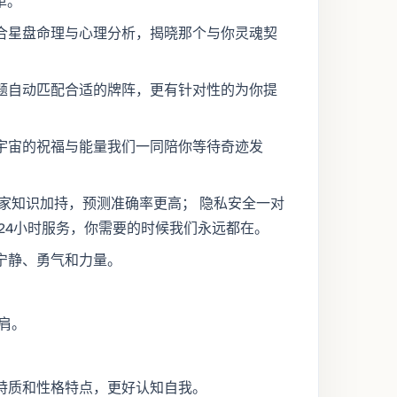
单。
合星盘命理与心理分析，揭晓那个与你灵魂契
题自动匹配合适的牌阵，更有针对性的为你提
宇宙的祝福与能量我们一同陪你等待奇迹发
家知识加持，预测准确率更高； 隐私安全一对
x24小时服务，你需要的时候我们永远都在。
宁静、勇气和力量。
肩。
特质和性格特点，更好认知自我。