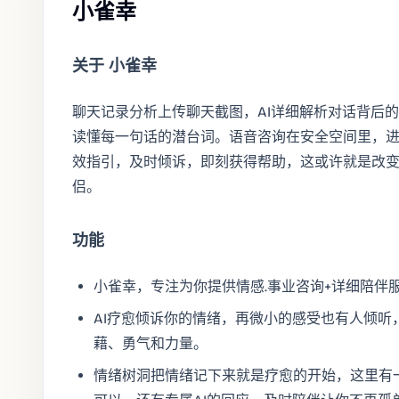
小雀幸
关于 小雀幸
聊天记录分析上传聊天截图，AI详细解析对话背后
读懂每一句话的潜台词。语音咨询在安全空间里，
效指引，及时倾诉，即刻获得帮助，这或许就是改变的
侣。
功能
小雀幸，专注为你提供情感.事业咨询+详细陪伴
AI疗愈倾诉你的情绪，再微小的感受也有人倾听
藉、勇气和力量。
情绪树洞把情绪记下来就是疗愈的开始，这里有