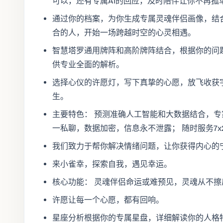
可以，还有专属AI的回应，及时陪伴让你不再孤
通过你的档案，为你生成专属灵魂伴侣画像，结
合的人，开始一场跨越时空的心灵相遇。
智慧塔罗通用牌阵和高阶牌阵结合，根据你的问
供专业全面的解析。
选择心仪的许愿灯，写下真挚的心愿，放飞收获
生。
主要特色： 预测准确人工智能和大数据结合，专
一私聊，数据加密，信息永不泄露； 随时服务7
我们致力于帮你解决情绪问题，让你获得内心的
来小雀幸，探索自我，遇见幸运。
核心功能： 灵魂伴侣命运或难预见，灵魂从不擦
许愿让每一个心愿，都有回响。
星座分析根据你的专属星盘，详细解读你的人格