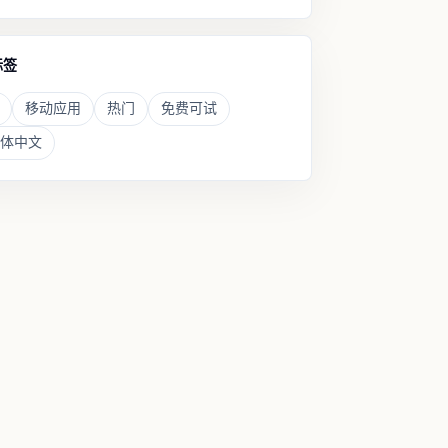
标签
移动应用
热门
免费可试
体中文