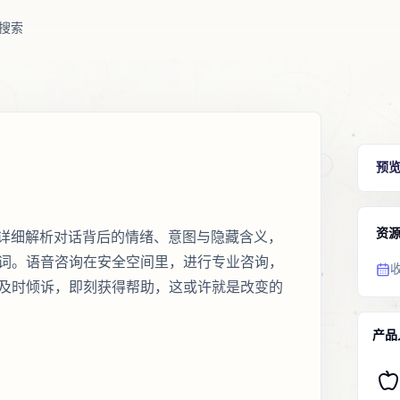
搜索
预
资
I详细解析对话背后的情绪、意图与隐藏含义，
词。语音咨询在安全空间里，进行专业咨询，
及时倾诉，即刻获得帮助，这或许就是改变的
产品