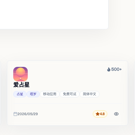
500+
热度
爱占星
占星
塔罗
移动应用
免费可试
简体中文
2026/05/29
4.8
评分
收录时间