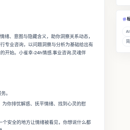
AI
的情绪、意图与隐藏含义，助你洞察关系动态，
简
进行专业咨询，以问题洞察与分析为基础给出有
开始。小雀幸-24h情感.事业咨询.灵魂伴
服务。
，为你排忧解惑、抚平情绪、找到心灵的慰
一个安全的地方让情绪被看见，你想说什么都