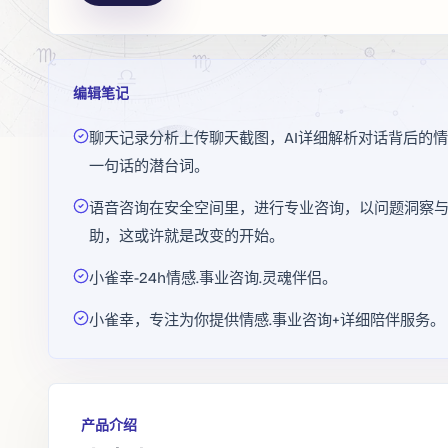
编辑笔记
聊天记录分析上传聊天截图，AI详细解析对话背后的
一句话的潜台词。
语音咨询在安全空间里，进行专业咨询，以问题洞察
助，这或许就是改变的开始。
小雀幸-24h情感.事业咨询.灵魂伴侣。
小雀幸，专注为你提供情感.事业咨询+详细陪伴服务。
产品介绍