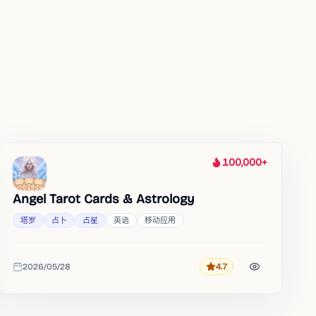
100,000+
热度
Angel Tarot Cards & Astrology
塔罗
占卜
占星
英语
移动应用
2026/05/28
4.7
评分
收录时间