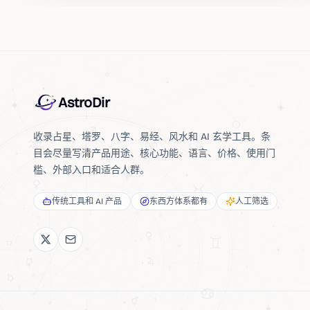
AstroDir
收录占星、塔罗、八字、易经、风水和 AI 玄学工具。条
目会尽量写清产品用途、核心功能、语言、价格、使用门
槛、外部入口和适合人群。
传统工具和 AI 产品
东西方体系都有
人工筛选