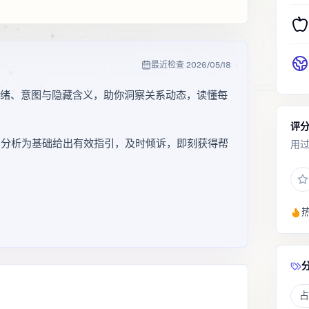
最近检查
2026/05/18
情绪、意图与隐藏含义，助你洞察关系动态，读懂每
评
与分析为基础给出有效指引，及时倾诉，即刻获得帮
用
占