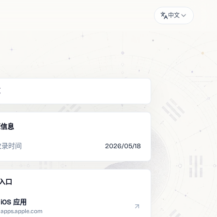
中文
览
源信息
收录时间
2026/05/18
入口
iOS 应用
apps.apple.com