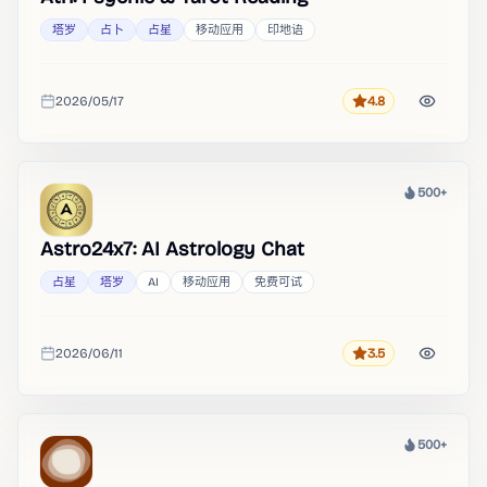
塔罗
占卜
占星
移动应用
印地语
2026/05/17
4.8
评分
收录时间
500+
热度
Astro24x7: AI Astrology Chat
占星
塔罗
AI
移动应用
免费可试
2026/06/11
3.5
评分
收录时间
500+
热度