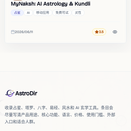
MyNaksh: AI Astrology & Kundli
占星
AI
移动应用
免费可试
灵性
2026/06/11
3.5
评分
收录时间
AstroDir
收录占星、塔罗、八字、易经、风水和 AI 玄学工具。条目会
尽量写清产品用途、核心功能、语言、价格、使用门槛、外部
入口和适合人群。