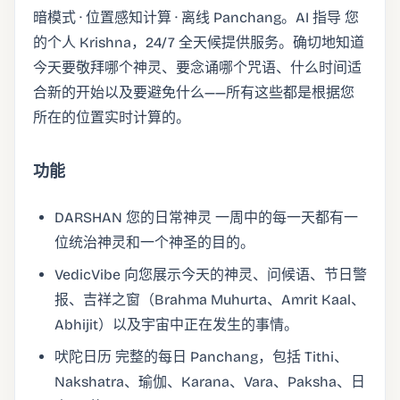
暗模式 · 位置感知计算 · 离线 Panchang。AI 指导 您
的个人 Krishna，24/7 全天候提供服务。确切地知道
今天要敬拜哪个神灵、要念诵哪个咒语、什么时间适
合新的开始以及要避免什么——所有这些都是根据您
所在的位置实时计算的。
功能
DARSHAN 您的日常神灵 一周中的每一天都有一
位统治神灵和一个神圣的目的。
VedicVibe 向您展示今天的神灵、问候语、节日警
报、吉祥之窗（Brahma Muhurta、Amrit Kaal、
Abhijit）以及宇宙中正在发生的事情。
吠陀日历 完整的每日 Panchang，包括 Tithi、
Nakshatra、瑜伽、Karana、Vara、Paksha、日