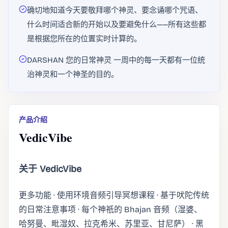
确切地知道今天要敬拜哪个神灵、要念诵哪个咒语、
什么时间适合新的开始以及要避免什么——所有这些都
是根据您所在的位置实时计算的。
DARSHAN 您的日常神灵 一周中的每一天都有一位统
治神灵和一个神圣的目的。
产品介绍
VedicVibe
关于 VedicVibe
更多功能 · 使用环境音频引导冥想课程 · 基于吠陀传统
的日常注意事项 · 每个神祇的 Bhajan 音频（湿婆、
哈努曼、毗湿奴、拉克希米、苏里亚、甘尼萨） · 黑