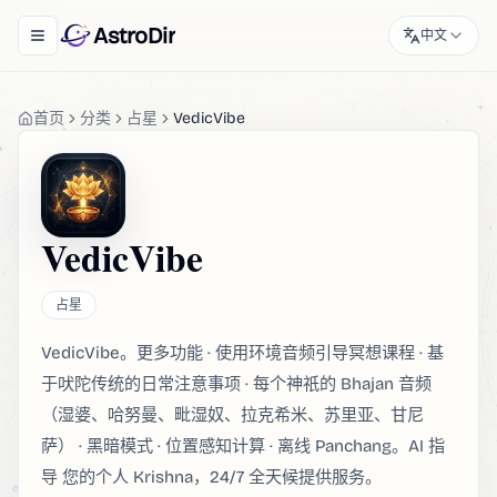
AstroDir
中文
Toggle navigation menu
首页
分类
占星
VedicVibe
VedicVibe
占星
VedicVibe。更多功能 · 使用环境音频引导冥想课程 · 基
于吠陀传统的日常注意事项 · 每个神祇的 Bhajan 音频
（湿婆、哈努曼、毗湿奴、拉克希米、苏里亚、甘尼
萨） · 黑暗模式 · 位置感知计算 · 离线 Panchang。AI 指
导 您的个人 Krishna，24/7 全天候提供服务。