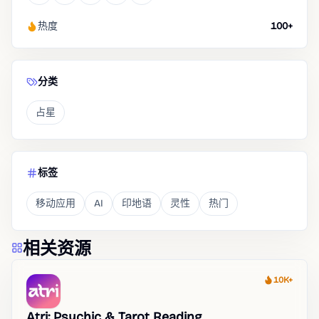
热度
100+
分类
占星
标签
移动应用
AI
印地语
灵性
热门
相关资源
10K+
热度
Atri: Psychic & Tarot Reading