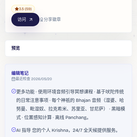
3.5
(59)
访问
分享徽章
预览
编辑笔记
最近检查
2026/05/20
更多功能 · 使用环境音频引导冥想课程 · 基于吠陀传统
的日常注意事项 · 每个神祇的 Bhajan 音频（湿婆、哈
努曼、毗湿奴、拉克希米、苏里亚、甘尼萨） · 黑暗模
式 · 位置感知计算 · 离线 Panchang。
AI 指导 您的个人 Krishna，24/7 全天候提供服务。