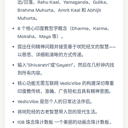
出/日落、Rahu Kaal、Yamaganda、Gulika、
Brahma Muhurta、Amrit Kaal 和 Abhijit
Muhurta。
8 个核心印度教哲学概念（Dharma、Karma、
Moksha、Maya 等）。
提出任何精神问题并接受基于吠陀经文的智慧——
以慈悲、详细和清晰的方式传递。
输入“Shivaratri”或“Gayatri”，然后在几秒钟内找
到所有内容。
核心功能无需互联网 VedicVibe 的构建深切尊重
印度教传统，准确、广告轻松且具有精神意图。
VedicVibe 是您个人的日常达法伴侣。
将吠陀经的古老智慧带入您的现代生活。
108 珠念珠计数板 一个美丽的动画念珠计数板，