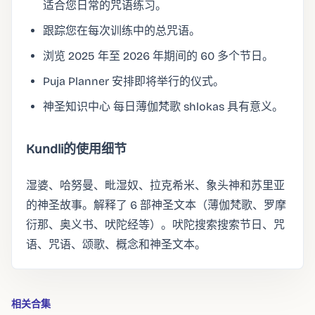
适合您日常的咒语练习。
跟踪您在每次训练中的总咒语。
浏览 2025 年至 2026 年期间的 60 多个节日。
Puja Planner 安排即将举行的仪式。
神圣知识中心 每日薄伽梵歌 shlokas 具有意义。
Kundli的使用细节
湿婆、哈努曼、毗湿奴、拉克希米、象头神和苏里亚
的神圣故事。解释了 6 部神圣文本（薄伽梵歌、罗摩
衍那、奥义书、吠陀经等）。吠陀搜索搜索节日、咒
语、咒语、颂歌、概念和神圣文本。
相关合集