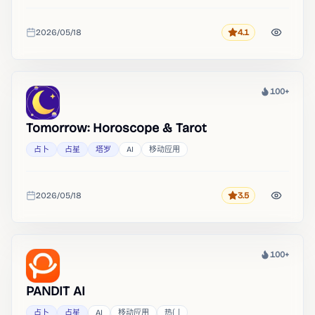
2026/05/18
4.1
评分
收录时间
100+
热度
Tomorrow: Horoscope & Tarot
占卜
占星
塔罗
AI
移动应用
2026/05/18
3.5
评分
收录时间
100+
热度
PANDIT AI
占卜
占星
AI
移动应用
热门