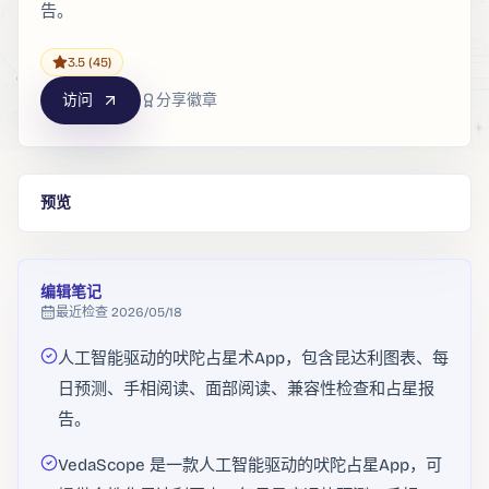
告。
3.5
(45)
访问
分享徽章
预览
编辑笔记
最近检查
2026/05/18
人工智能驱动的吠陀占星术App，包含昆达利图表、每
日预测、手相阅读、面部阅读、兼容性检查和占星报
告。
VedaScope 是一款人工智能驱动的吠陀占星App，可