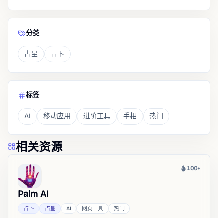
分类
占星
占卜
标签
AI
移动应用
进阶工具
手相
热门
相关资源
100+
热度
Palm AI
占卜
占星
AI
网页工具
热门