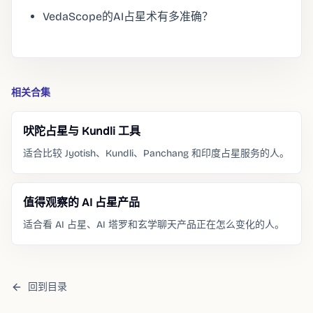
VedaScope的AI占星术有多准确？
相关合集
吠陀占星与 Kundli 工具
适合比较 Jyotish、Kundli、Panchang 和印度占星服务的人。
值得观察的 AI 占星产品
适合看 AI 占星、AI 塔罗和玄学聊天产品正在怎么变化的人。
回到目录