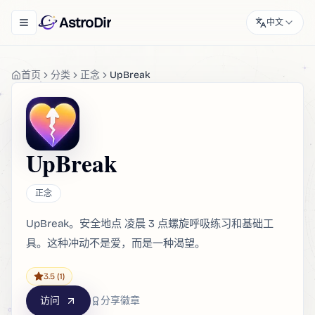
AstroDir
中文
Toggle navigation menu
首页
分类
正念
UpBreak
UpBreak
正念
UpBreak。安全地点 凌晨 3 点螺旋呼吸练习和基础工
具。这种冲动不是爱，而是一种渴望。
3.5
(1)
访问
分享徽章