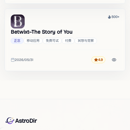
500+
热度
Betwixt–The Story of You
正念
移动应用
免费可试
付费
冥想与觉察
2026/05/31
4.9
评分
收录时间
AstroDir