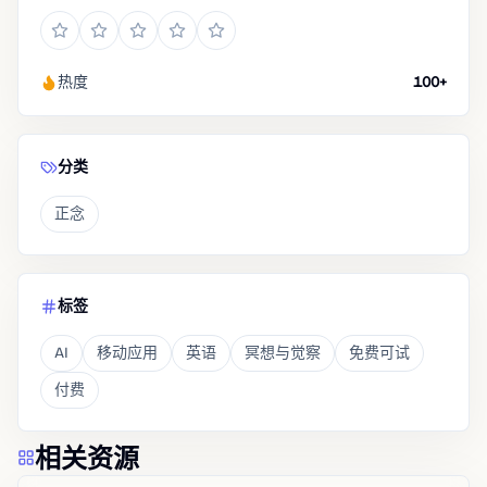
热度
100+
分类
正念
标签
AI
移动应用
英语
冥想与觉察
免费可试
付费
相关资源