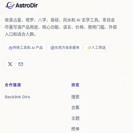
AstroDir
收录占星、塔罗、八字、易经、风水和 AI 玄学工具。条目会
尽量写清产品用途、核心功能、语言、价格、使用门槛、外部
入口和适合人群。
传统工具和 AI 产品
东西方体系都有
人工筛选
合作链接
浏览
Backlink Dirs
搜索
合集
主题
榜单