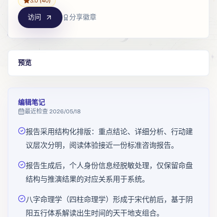
3.0
(40)
访问
分享徽章
预览
编辑笔记
最近检查
2026/05/18
报告采用结构化排版：重点结论、详细分析、行动建
议层次分明，阅读体验接近一份标准咨询报告。
报告生成后，个人身份信息经脱敏处理，仅保留命盘
结构与推演结果的对应关系用于系统。
八字命理学（四柱命理学）形成于宋代前后，基于阴
阳五行体系解读出生时间的天干地支组合。