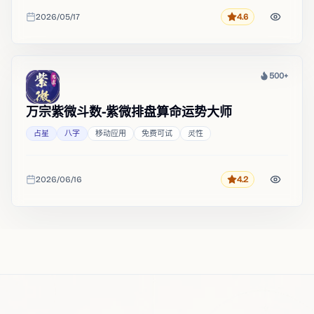
2026/05/17
4.6
评分
收录时间
500+
热度
万宗紫微斗数-紫微排盘算命运势大师
占星
八字
移动应用
免费可试
灵性
2026/06/16
4.2
评分
收录时间