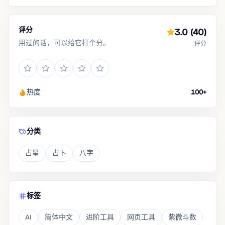
评分
3.0
(40)
用过的话，可以给它打个分。
评分
热度
100+
分类
占星
占卜
八字
标签
AI
简体中文
进阶工具
网页工具
紫微斗数