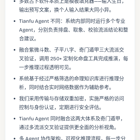
多数占卜软件本质上是模板填充器——输入生日，
输出预写文案，换个人输入结果大同小异。
Tianfu Agent 不同：系统内部同时运行多个专业
Agent，分别负责排盘、取象、校验流派结论和整
合建议。
融合紫微斗数、子平八字、奇门遁甲三大流派交
叉验证，调用 250+ 定制化命盘工具完成推演，每
一步推理过程透明可见。
系统基于经过严格筛选的命理知识库进行推理分
析，同时结合实时网络数据作为辅助参考。
我们采用传输与存储双重加密，实施严格的访问
控制与身份认证，定期进行安全评估。
Tianfu Agent 同时融合这两大体系及奇门遁甲，
通过多流派交叉验证提供更全面的分析视角。
多 Agent 协作架构，可视化推理流程，每一步分