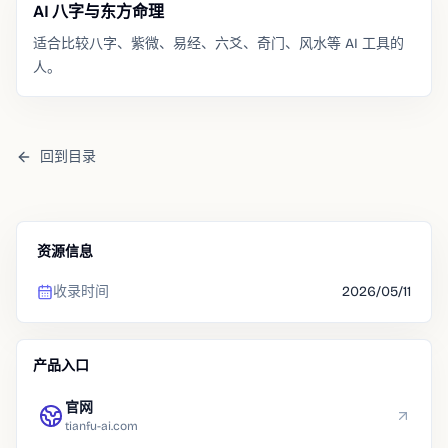
AI 八字与东方命理
适合比较八字、紫微、易经、六爻、奇门、风水等 AI 工具的
人。
回到目录
资源信息
收录时间
2026/05/11
产品入口
官网
tianfu-ai.com