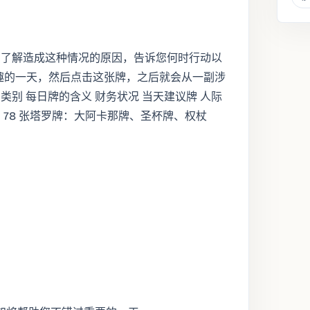
您了解造成这种情况的原因，告诉您何时行动以
趣的一天，然后点击这张牌，之后就会从一副涉
别 每日牌的含义 财务状况 当天建议牌 人际
知 78 张塔罗牌：大阿卡那牌、圣杯牌、权杖