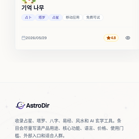
기억 나무
占卜
塔罗
占星
移动应用
免费可试
2026/05/29
4.8
评分
收录时间
AstroDir
收录占星、塔罗、八字、易经、风水和 AI 玄学工具。条
目会尽量写清产品用途、核心功能、语言、价格、使用门
槛、外部入口和适合人群。