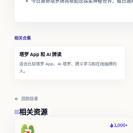
今日算命塔罗牌将帮助您探索神秘世界，每日通
相关合集
塔罗 App 和 AI 牌读
适合比较塔罗 App、AI 塔罗、牌义学习和在线抽牌的
人。
回到目录
相关资源
1,000+
热度