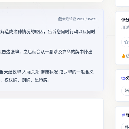
最近检查
2026/05/29
评
用
了解造成这种情况的原因，告诉您何时行动以及何时
点击这张牌，之后就会从一副涉及算命的牌中掉出
当天建议牌 人际关系 健康状况 塔罗牌的一般含义
杯牌、权杖牌、剑牌、星币牌。
塔
移