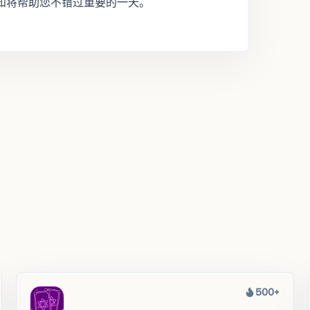
知将帮助您不错过重要的一天。
500+
热度