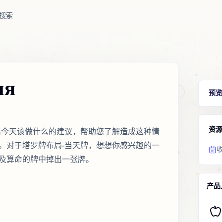
搜索
ня
预
资
布局将给出今天该做什么的建议，帮助您了解造成这种情
。对于塔罗牌布局-当天牌，想想你感兴趣的一
及算命的牌中掉出一张牌。
产品