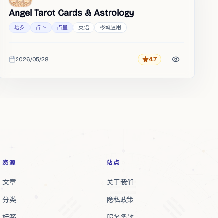
Angel Tarot Cards & Astrology
塔罗
占卜
占星
英语
移动应用
2026/05/28
4.7
评分
收录时间
资源
站点
文章
关于我们
分类
隐私政策
标签
服务条款