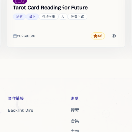
Tarot Card Reading for Future
塔罗
占卜
移动应用
AI
免费可试
2026/06/01
4.6
评分
收录时间
合作链接
浏览
Backlink Dirs
搜索
合集
主题