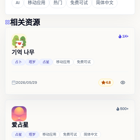
AI
移动应用
热门
免费可试
简体中文
相关资源
1K+
热度
기억 나무
占卜
塔罗
占星
移动应用
免费可试
2026/05/29
4.8
评分
收录时间
500+
热度
爱占星
占星
塔罗
移动应用
免费可试
简体中文