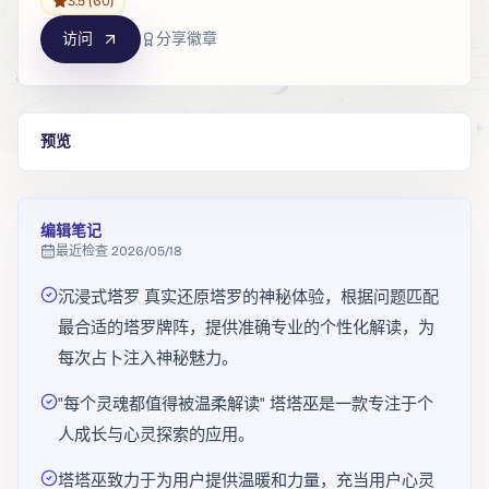
3.5
(60)
访问
分享徽章
预览
编辑笔记
最近检查
2026/05/18
沉浸式塔罗 真实还原塔罗的神秘体验，根据问题匹配
最合适的塔罗牌阵，提供准确专业的个性化解读，为
每次占卜注入神秘魅力。
"每个灵魂都值得被温柔解读" 塔塔巫是一款专注于个
人成长与心灵探索的应用。
塔塔巫致力于为用户提供温暖和力量，充当用户心灵