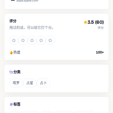
apps.apple.com
评分
3.5
(60)
用过的话，可以给它打个分。
评分
热度
100+
分类
塔罗
占星
占卜
标签