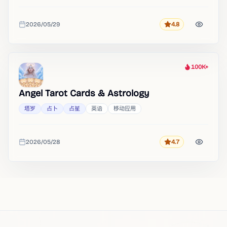
2026/05/29
4.8
评分
收录时间
100K+
热度
Angel Tarot Cards & Astrology
塔罗
占卜
占星
英语
移动应用
2026/05/28
4.7
评分
收录时间