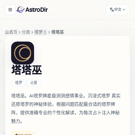
AstroDir
中文
Toggle navigation menu
首页
分类
塔罗
塔塔巫
塔塔巫
塔罗
占星
塔塔巫。AI塔罗牌星盘测测感情事业。沉浸式塔罗 真实
还原塔罗的神秘体验，根据问题匹配最合适的塔罗牌
阵，提供准确专业的个性化解读，为每次占卜注入神秘
魅力。