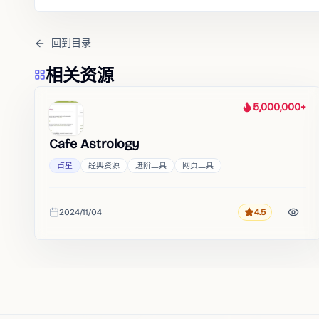
回到目录
相关资源
5,000,000+
热度
Cafe Astrology
占星
经典资源
进阶工具
网页工具
2024/11/04
4.5
评分
收录时间