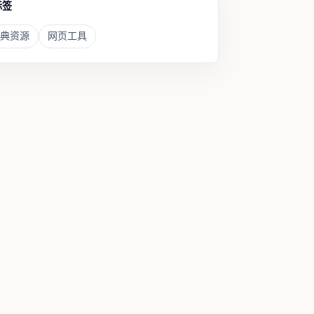
标签
典资源
网页工具