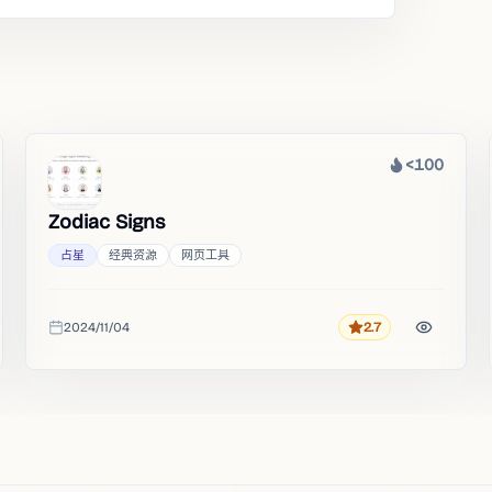
<100
热度
Zodiac Signs
占星
经典资源
网页工具
2024/11/04
2.7
评分
收录时间