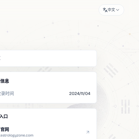
中文
览
源信息
收录时间
2024/11/04
入口
官网
astrologyzone.com