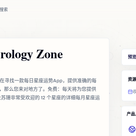
搜索
trology Zone
预
资
ne。如果您正在寻找一款每日星座运势App，提供准确的每
，那么您来对地方了。免费：每天将为您提供
及苏珊非常受欢迎的 12 个星座的详细每月星座运
产品