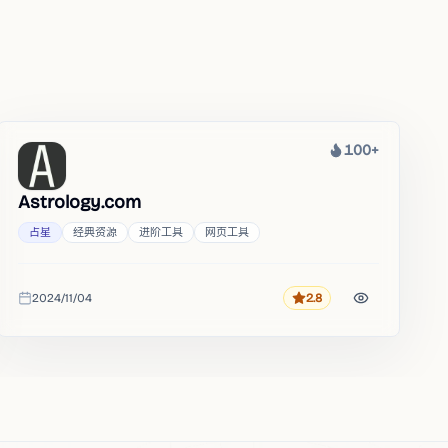
100+
热度
Astrology.com
占星
经典资源
进阶工具
网页工具
2024/11/04
2.8
评分
收录时间