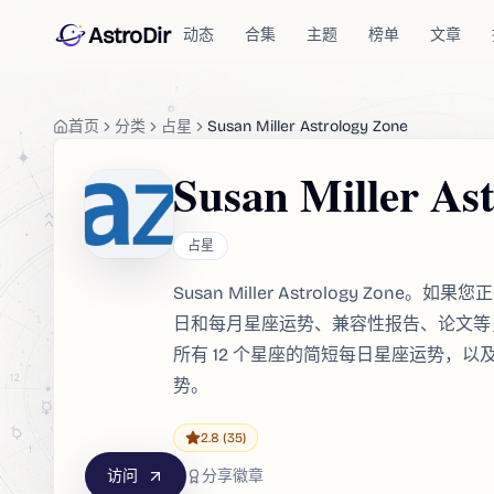
AstroDir
动态
合集
主题
榜单
文章
首页
分类
占星
Susan Miller Astrology Zone
Susan Miller As
占星
Susan Miller Astrology Zo
日和每月星座运势、兼容性报告、论文等
所有 12 个星座的简短每日星座运势，以
势。
2.8
(35)
访问
分享徽章