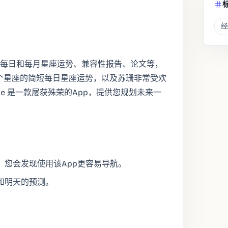
经
的每日和每月星座运势、兼容性报告、论文等，
 个星座的简短每日星座运势，以及苏珊非常受欢
 Zone 是一款屡获殊荣的App，提供您规划未来一
您会发现使用该App更容易导航。
和明天的预测。