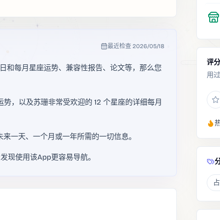
最近检查
2026/05/18
评
每日和每月星座运势、兼容性报告、论文等，那么您
用
运势，以及苏珊非常受欢迎的 12 个星座的详细每月
供您规划未来一天、一个月或一年所需的一切信息。
发现使用该App更容易导航。
占