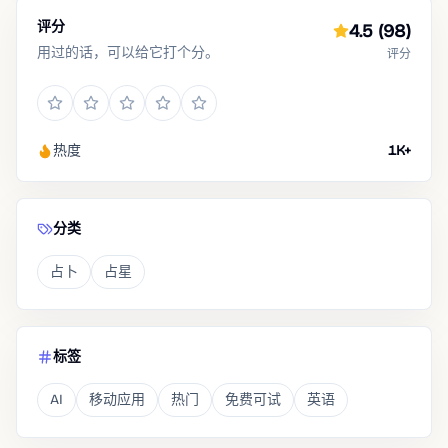
评分
4.5
(98)
用过的话，可以给它打个分。
评分
热度
1K+
分类
占卜
占星
标签
AI
移动应用
热门
免费可试
英语