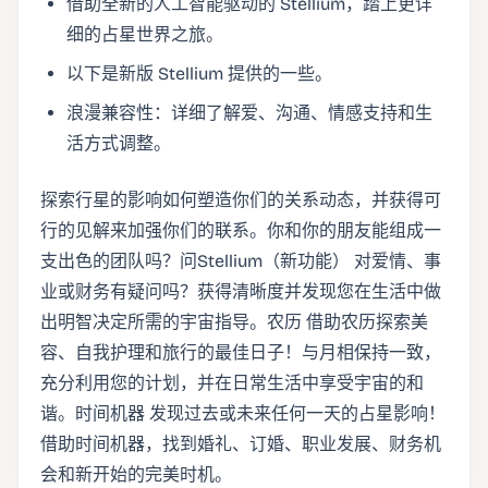
借助全新的人工智能驱动的 Stellium，踏上更详
细的占星世界之旅。
以下是新版 Stellium 提供的一些。
浪漫兼容性：详细了解爱、沟通、情感支持和生
活方式调整。
探索行星的影响如何塑造你们的关系动态，并获得可
行的见解来加强你们的联系。你和你的朋友能组成一
支出色的团队吗？问Stellium（新功能） 对爱情、事
业或财务有疑问吗？获得清晰度并发现您在生活中做
出明智决定所需的宇宙指导。农历 借助农历探索美
容、自我护理和旅行的最佳日子！与月相保持一致，
充分利用您的计划，并在日常生活中享受宇宙的和
谐。时间机器 发现过去或未来任何一天的占星影响！
借助时间机器，找到婚礼、订婚、职业发展、财务机
会和新开始的完美时机。