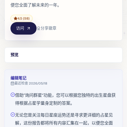
便您全面了解未来的一年。
4.5
(98)
访问
分享徽章
预览
编辑笔记
最近检查
2026/05/18
借助“询问群星”功能，您可以根据您独特的出生星盘获
得根据占星学量身定制的答案。
无论您是关注每日星座运势还是寻求更详细的占星见
解，这份报告都将所有内容汇集在一起​​，以便您全面