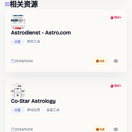
相关资源
5M+
热度
Astrodienst - Astro.com
占星
网页工具
2024/11/04
4.6
评分
收录时间
5M+
热度
Co-Star Astrology
占星
移动应用
星盘工具
2024/11/04
4.8
评分
收录时间