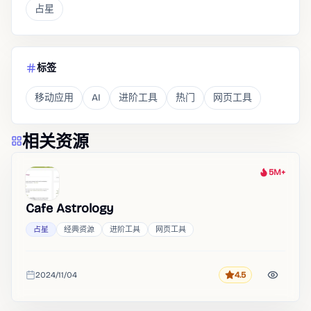
占星
标签
移动应用
AI
进阶工具
热门
网页工具
相关资源
5M+
热度
Cafe Astrology
占星
经典资源
进阶工具
网页工具
2024/11/04
4.5
评分
收录时间