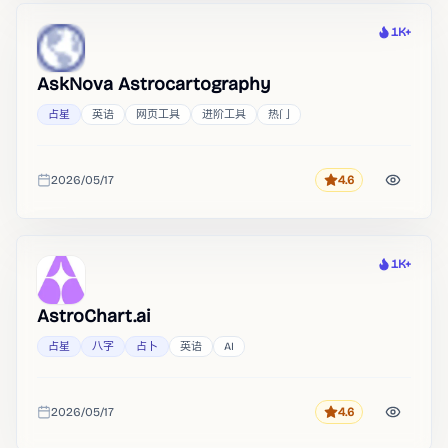
1K+
热度
AskNova Astrocartography
占星
英语
网页工具
进阶工具
热门
2026/05/17
4.6
评分
收录时间
1K+
热度
AstroChart.ai
占星
八字
占卜
英语
AI
2026/05/17
4.6
评分
收录时间