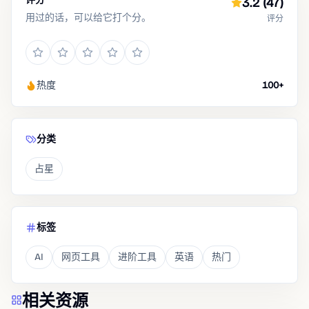
3.2
(47)
用过的话，可以给它打个分。
评分
热度
100+
分类
占星
标签
AI
网页工具
进阶工具
英语
热门
相关资源