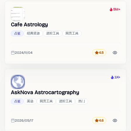
5M+
热度
Cafe Astrology
占星
经典资源
进阶工具
网页工具
2024/11/04
4.5
评分
收录时间
1K+
热度
AskNova Astrocartography
占星
英语
网页工具
进阶工具
热门
2026/05/17
4.6
评分
收录时间