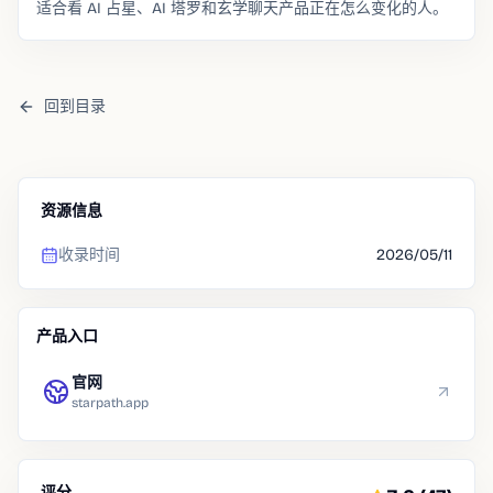
适合看 AI 占星、AI 塔罗和玄学聊天产品正在怎么变化的人。
回到目录
资源信息
收录时间
2026/05/11
产品入口
官网
starpath.app
评分