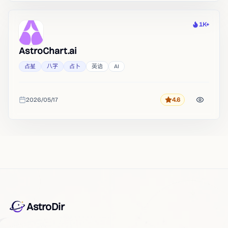
1K+
热度
AstroChart.ai
占星
八字
占卜
英语
AI
2026/05/17
4.6
评分
收录时间
AstroDir