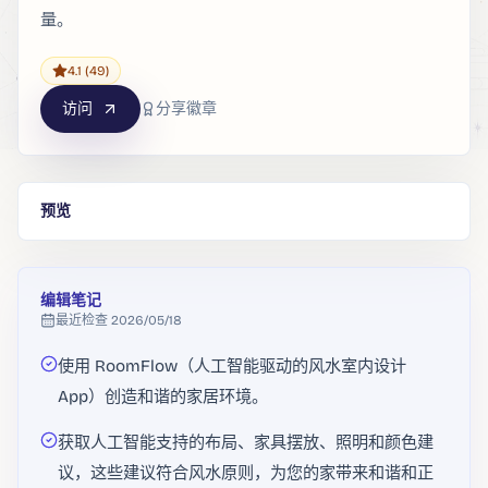
量。
4.1
(49)
访问
分享徽章
预览
编辑笔记
最近检查
2026/05/18
使用 RoomFlow（人工智能驱动的风水室内设计
App）创造和谐的家居环境。
获取人工智能支持的布局、家具摆放、照明和颜色建
议，这些建议符合风水原则，为您的家带来和谐和正