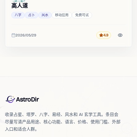
高人道
八字
占卜
风水
移动应用
免费可试
2026/05/29
4.9
评分
收录时间
AstroDir
收录占星、塔罗、八字、易经、风水和 AI 玄学工具。条目会
尽量写清产品用途、核心功能、语言、价格、使用门槛、外部
入口和适合人群。