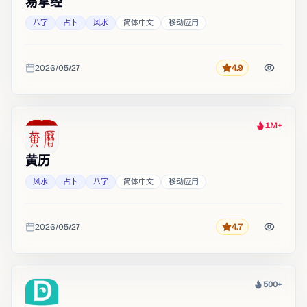
易掌经
八字
占卜
风水
简体中文
移动应用
2026/05/27
4.9
评分
收录时间
1M+
热度
黄历
风水
占卜
八字
简体中文
移动应用
2026/05/27
4.7
评分
收录时间
500+
热度