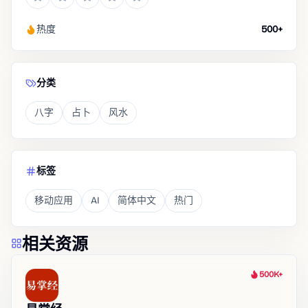
热度
500+
分类
八字
占卜
风水
标签
移动应用
AI
简体中文
热门
相关资源
500K+
热度