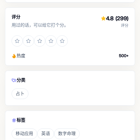
评分
4.8
(299)
用过的话，可以给它打个分。
评分
热度
500+
分类
占卜
标签
移动应用
英语
数字命理