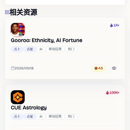
相关资源
1K+
热度
Gooroo: Ethnicity, AI Fortune
占卜
占星
AI
移动应用
热门
2026/05/18
4.5
评分
收录时间
100K+
热度
CUE Astrology
占卜
占星
AI
移动应用
热门