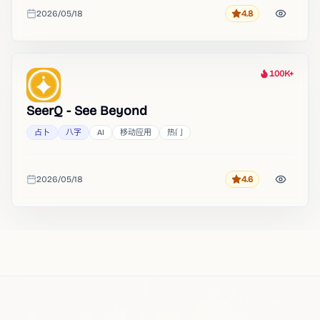
2026/05/18
4.8
评分
收录时间
100K+
热度
SeerQ - See Beyond
占卜
八字
AI
移动应用
热门
2026/05/18
4.6
评分
收录时间