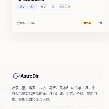
塔罗
占卜
英语
AI
网页工具
2026/05/17
4.6
评分
收录时间
AstroDir
收录占星、塔罗、八字、易经、风水和 AI 玄学工具。条
目会尽量写清产品用途、核心功能、语言、价格、使用门
槛、外部入口和适合人群。