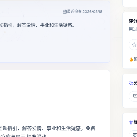
最近检查
2026/05/18
评
阵与互动指引，解答爱情、事业和生活疑惑。
用
塔
牌阵与互动指引，解答爱情、事业和生活疑惑。免费
英
带来疗愈与启示 精准驱动。