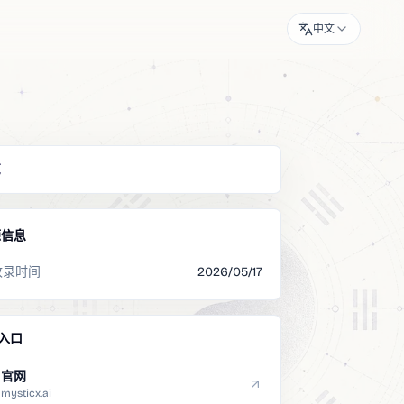
中文
览
源信息
收录时间
2026/05/17
入口
官网
mysticx.ai