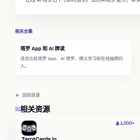
相关合集
塔罗 App 和 AI 牌读
适合比较塔罗 App、AI 塔罗、牌义学习和在线抽牌的
人。
回到目录
相关资源
1,000+
热度
TarotCards.io