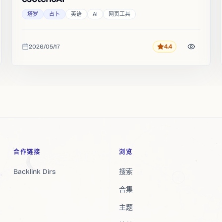
塔罗
占卜
英语
AI
网页工具
2026/05/17
4.4
评分
收录时间
合作链接
浏览
Backlink Dirs
搜索
合集
主题