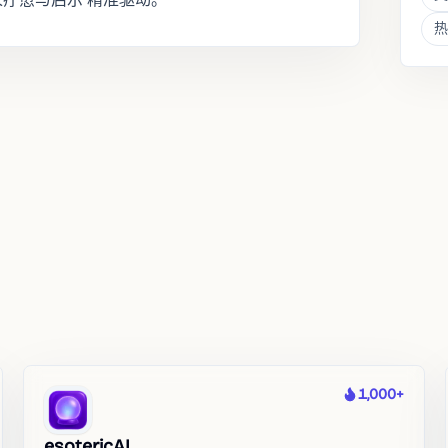
热
1,000+
热度
esotericAI