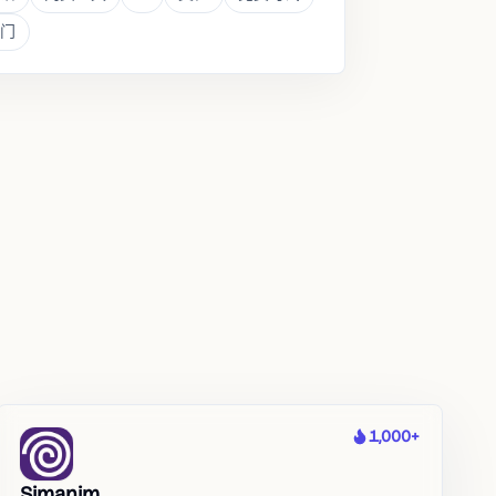
门
1,000+
热度
Simanim