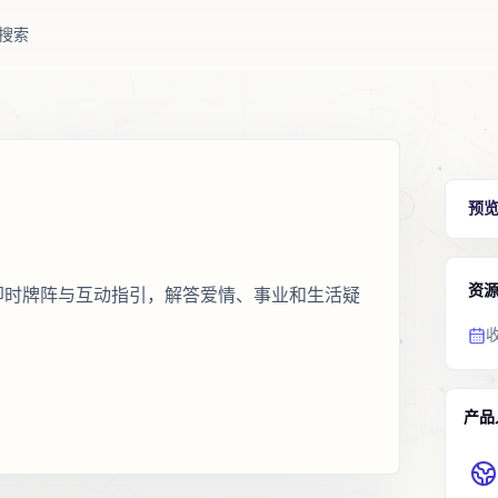
搜索
预
资
占卜，即时牌阵与互动指引，解答爱情、事业和生活疑
产品