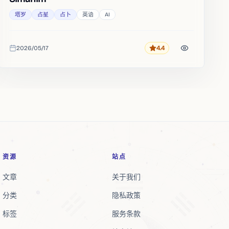
塔罗
占星
占卜
英语
AI
2026/05/17
4.4
评分
收录时间
资源
站点
文章
关于我们
分类
隐私政策
标签
服务条款